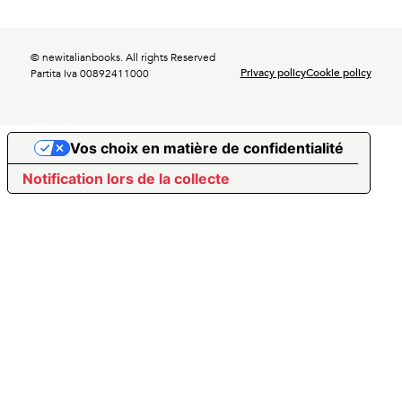
© newitalianbooks. All rights Reserved
Privacy policy
Cookie policy
Partita Iva 00892411000
Vos choix en matière de confidentialité
Notification lors de la collecte