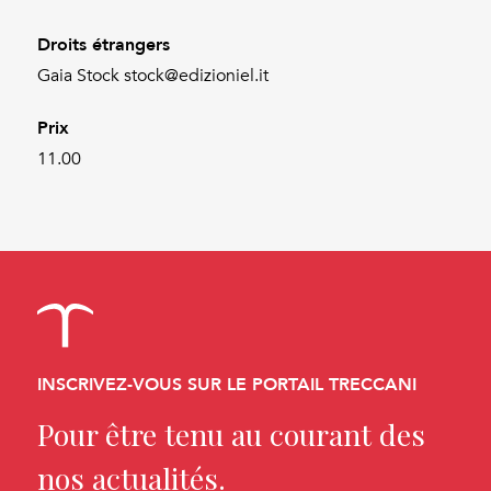
Droits étrangers
Gaia Stock stock@edizioniel.it
Prix
11.00
INSCRIVEZ-VOUS SUR LE PORTAIL TRECCANI
Pour être tenu au courant des
nos actualités.