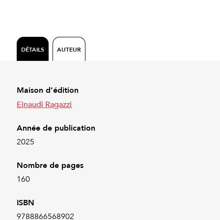
DÉTAILS
AUTEUR
Maison d’édition
Einaudi Ragazzi
Année de publication
2025
Nombre de pages
160
ISBN
9788866568902