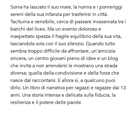
Sonia ha lasciato il suo mare, la nonna e i pomeriggi
sereni della sua infanzia per trasferirsi in città.
Taciturna e sensibile, cerca di passare inosservata tra i
banchi del liceo. Ma un evento doloroso e
inaspettato spezza il fragile equilibrio della sua vita,
lasciandola sola con il suo silenzio. Quando tutto
sembra troppo difficile da affrontare, un’amicizia
sincera, un centro giovani pieno di idee e un blog
che invita a non arrendersi le mostrano una strada
diversa: quella della condivisione e della forza che
nasce dal raccontarsi. E allora sì, a qualcuno puoi
dirlo. Un libro di narrativa per ragazzi e ragazze dai 13
anni. Una storia intensa e delicata sulla fiducia, la
resilienza e il potere delle parole.