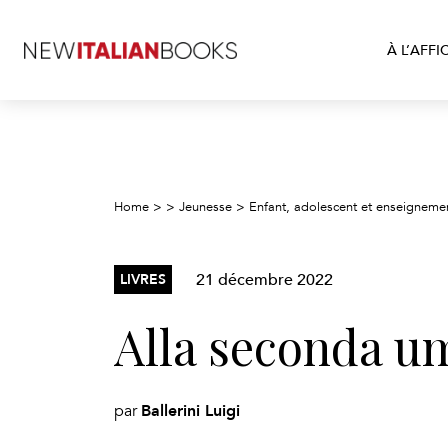
À L’AFFI
Home
>
>
Jeunesse
>
Enfant, adolescent et enseigneme
21 décembre 2022
LIVRES
Alla seconda u
Ballerini Luigi
par