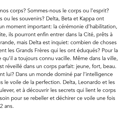
voir nos corps? Sommes-nous le corps ou l’esprit?
 ou les souvenirs? Delta, Beta et Kappa ont
d’un moment important: la cérémonie d’habilitation,
te, ils pourront enfin entrer dans la Cité, prêts à
 grande, mais Delta est inquiet: combien de choses
nt les Grands Frères qui les ont éduqués? Pour la
qu’il a toujours connu vacille. Même dans la ville,
 réveillé dans un corps parfait: jeune, fort, beau.
ent lui? Dans un monde dominé par l’intelligence
ous le voile de la perfection. Delta, Leonardo et les
lever, et à découvrir les secrets qui lient le corps
soin pour se rebeller et déchirer ce voile une fois
2 ans.