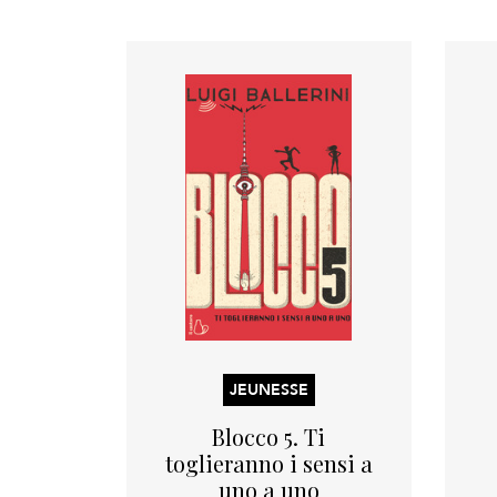
JEUNESSE
Blocco 5. Ti
toglieranno i sensi a
uno a uno