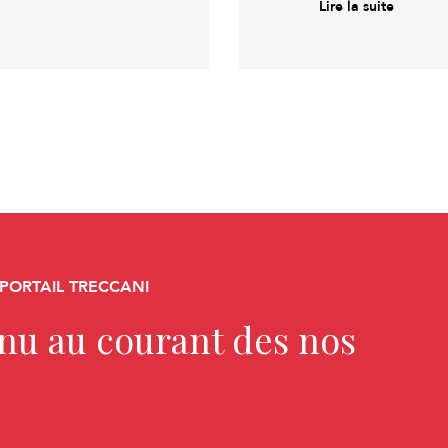
Lire la suite
 PORTAIL TRECCANI
enu au courant des nos