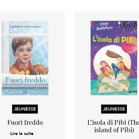
JEUNESSE
JEUNESSE
Fuori freddo
L’isola di Pibi (Th
island of Pibi)
Lire la suite