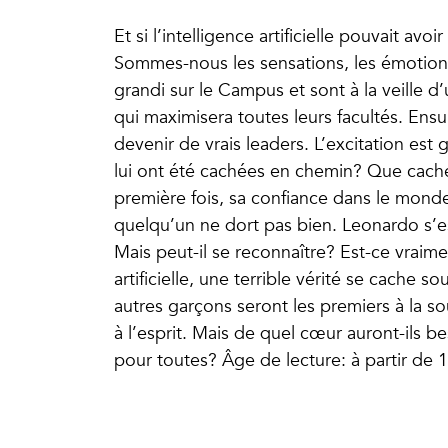
Et si l’intelligence artificielle pouvait a
Sommes-nous les sensations, les émotions
grandi sur le Campus et sont à la veille 
qui maximisera toutes leurs facultés. Ensui
devenir de vrais leaders. L’excitation est
lui ont été cachées en chemin? Que cache
première fois, sa confiance dans le monde 
quelqu’un ne dort pas bien. Leonardo s’est
Mais peut-il se reconnaître? Est-ce vraim
artificielle, une terrible vérité se cache s
autres garçons seront les premiers à la sou
à l’esprit. Mais de quel cœur auront-ils be
pour toutes? Âge de lecture: à partir de 1