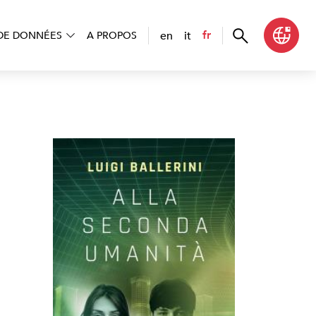
en
it
fr
DE DONNÉES
A PROPOS