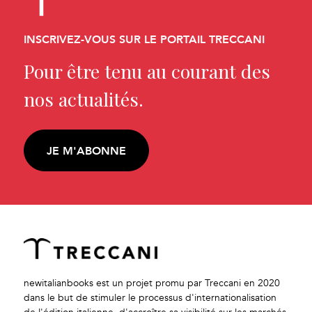
INSCRIVEZ-VOUS SUR LE PORTAIL TRECCANI
Pour être tenu au courant des
nos actualités.
JE M'ABONNE
newitalianbooks est un projet promu par Treccani en 2020
dans le but de stimuler le processus d'internationalisation