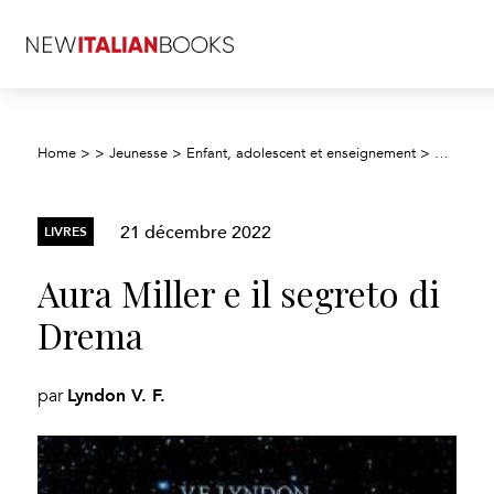
Home
>
>
Jeunesse
>
Enfant, adolescent et enseignement
>
Fiction j
21 décembre 2022
LIVRES
Aura Miller e il segreto di
Drema
Lyndon V. F.
par