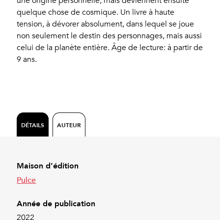
une origine personnelle, mais deviennent ensuite
quelque chose de cosmique. Un livre à haute
tension, à dévorer absolument, dans lequel se joue
non seulement le destin des personnages, mais aussi
celui de la planète entière. Âge de lecture: à partir de
9 ans.
DÉTAILS
AUTEUR
Maison d’édition
Pulce
Année de publication
2022