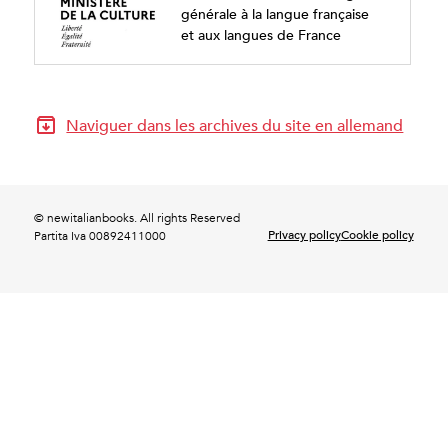
générale à la langue française
et aux langues de France
Naviguer dans les archives du site en allemand
© newitalianbooks. All rights Reserved
Privacy policy
Cookie policy
Partita Iva 00892411000