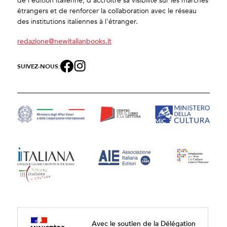
de l'édition italienne, d'accroître sa visibilité sur les marchés
étrangers et de renforcer la collaboration avec le réseau
des institutions italiennes à l'étranger.
redazione@newitalianbooks.it
SUIVEZ-NOUS:
Avec le soutien de la Délégation