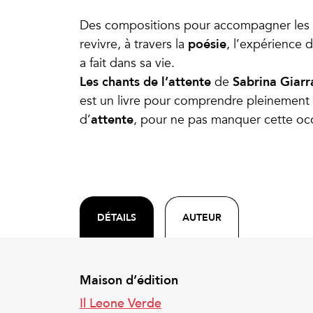
Des compositions pour accompagner les ê
poésie
revivre, à travers la
, l’expérience 
a fait dans sa vie.
Les chants de l’attente
Sabrina Giar
de
est un livre pour comprendre pleinement
attente
d’
, pour ne pas manquer cette oc
DÉTAILS
AUTEUR
Maison d’édition
Il Leone Verde