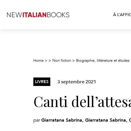
À L’AFFI
Home
>
>
Non fiction
>
Biographie, littérature et études l
3 septembre 2021
LIVRES
Canti dell’attes
Giarratana Sabrina, Giarratana Sabrina, 
par