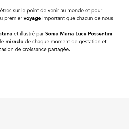
tres sur le point de venir au monde et pour
voyage
du premier
important que chacun de nous
ratana
Sonia Maria Luce Possentini
et illustré par
miracle
 le
de chaque moment de gestation et
casion de croissance partagée.