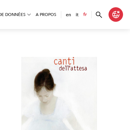
en
it
fr
DE DONNÉES
A PROPOS