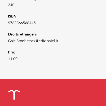
240
ISBN
9788866568445
Droits étrangers
Gaia Stock stock@edizioniel.it
Prix
11.00