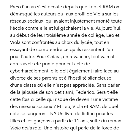
Près d’un an s’est écoulé depuis que Leo et RAM ont
démasqué les auteurs du faux profil de Viola sur les
réseaux sociaux, qui avaient injustement monté toute
l’école contre elle et lui gâchaient la vie. Aujourd’hui,
au début de leur troisième année de collège, Leo et
Viola sont confrontés au choix du lycée, tout en
essayant de comprendre ce qu’ils ressentent l’un
pour l’autre. Pour Chiara, en revanche, tout va mal :
après avoir été punie pour cet acte de
cyberharcèlement, elle doit également faire face au
divorce de ses parents et à l’hostilité silencieuse
d’une classe où elle n’est pas appréciée. Sans parler
de la jalousie de son petit ami, Federico. Sera-t-elle
cette fois-ci celle qui risque de devenir une victime
des réseaux sociaux ? Et Leo, Viola et RAM, de quel
côté se rangeront-ils ? Un livre de fiction pour les
filles et les garçons à partir de 11 ans, suite du roman
Viola nella rete.
Une histoire qui parle de la force de