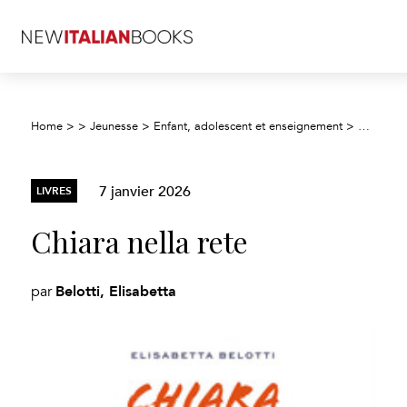
Home
>
>
Jeunesse
>
Enfant, adolescent et enseignement
>
Fiction j
7 janvier 2026
LIVRES
Chiara nella rete
Belotti, Elisabetta
par