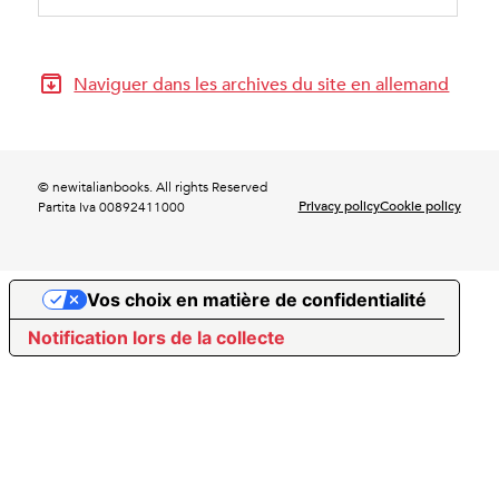
Naviguer dans les archives du site en allemand
© newitalianbooks. All rights Reserved
Privacy policy
Cookie policy
Partita Iva 00892411000
Vos choix en matière de confidentialité
Notification lors de la collecte