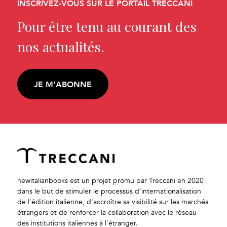
INSCRIVEZ-VOUS SUR LE PORTAIL TRECCANI
Pour être tenu au courant des
nos actualités.
JE M'ABONNE
newitalianbooks est un projet promu par Treccani en 2020
dans le but de stimuler le processus d'internationalisation
de l'édition italienne, d'accroître sa visibilité sur les marchés
étrangers et de renforcer la collaboration avec le réseau
des institutions italiennes à l'étranger.