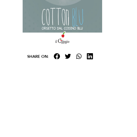
SHARE ON: