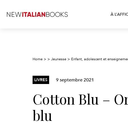
À L’AFFI
Home
>
>
Jeunesse
>
Enfant, adolescent et enseigneme
9 septembre 2021
LIVRES
Cotton Blu – Or
blu