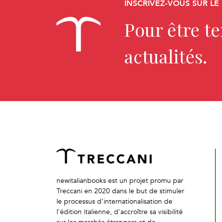
INSCRIVEZ-VOUS SUR LE
Pour être t
actualités.
newitalianbooks est un projet promu par
Treccani en 2020 dans le but de stimuler
le processus d'internationalisation de
l'édition italienne, d'accroître sa visibilité