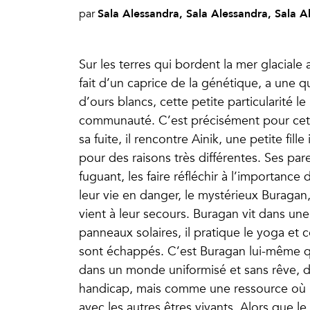
Sala Alessandra, Sala Alessandra, Sala A
par
Sur les terres qui bordent la mer glaciale 
fait d’un caprice de la génétique, a une
d’ours blancs, cette petite particularité le
communauté. C’est précisément pour cette
sa fuite, il rencontre Ainik, une petite fil
pour des raisons très différentes. Ses par
fuguant, les faire réfléchir à l’importance 
leur vie en danger, le mystérieux Buragan,
vient à leur secours. Buragan vit dans un
panneaux solaires, il pratique le yoga et 
sont échappés. C’est Buragan lui-même qu
dans un monde uniformisé et sans rêve, d
handicap, mais comme une ressource où l’
avec les autres êtres vivants. Alors que l