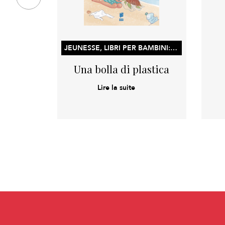
JEUNESSE, LIBRI PER BAMBINI: LIBRI ILLUSTRATI, LIBRI DI ATTIVITÀ E CONCETTI PER L’APPRENDIMENTO PRECOCE
Una bolla di plastica
Lire la suite