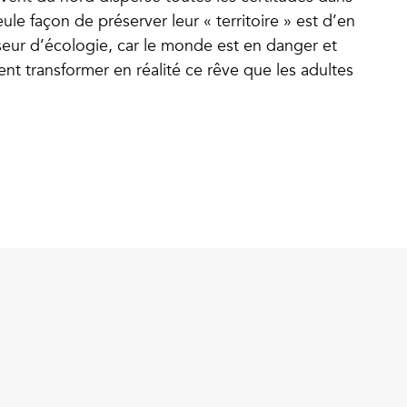
seule façon de préserver leur « territoire » est d’en
seur d’écologie, car le monde est en danger et
nt transformer en réalité ce rêve que les adultes