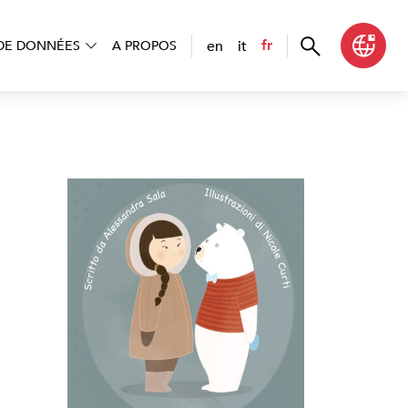
en
it
fr
DE DONNÉES
A PROPOS