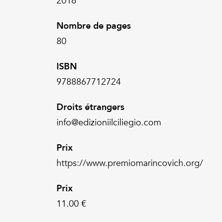
2016
Nombre de pages
80
ISBN
9788867712724
Droits étrangers
info@edizioniilciliegio.com
Prix
https://www.premiomarincovich.org/
Prix
11.00 €