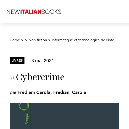
Home
>
>
Non fiction
>
Informatique et technologies de l’information
3 mai 2021
LIVRES
#Cybercrime
Frediani Carola, Frediani Carola
par