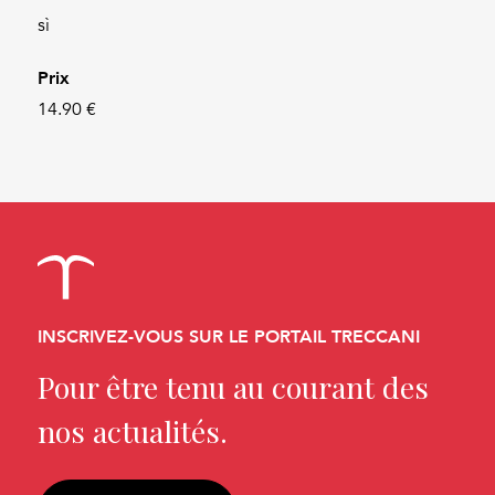
sì
Prix
14.90 €
INSCRIVEZ-VOUS SUR LE PORTAIL TRECCANI
Pour être tenu au courant des
nos actualités.