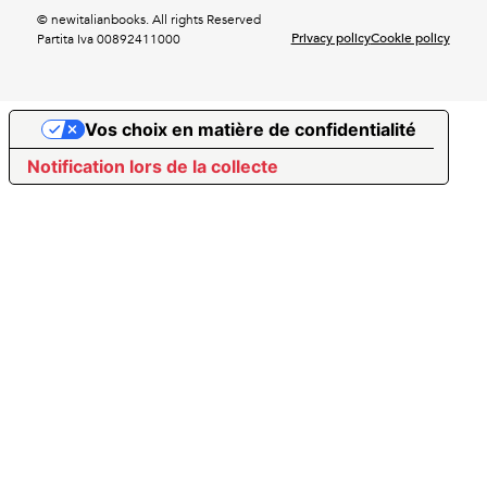
© newitalianbooks. All rights Reserved
Privacy policy
Cookie policy
Partita Iva 00892411000
Vos choix en matière de confidentialité
Notification lors de la collecte