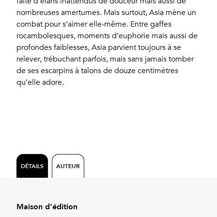
faite d’élans inattendus de douceur mais aussi de
nombreuses amertumes. Mais surtout, Asia mène un
combat pour s’aimer elle-même. Entre gaffes
rocambolesques, moments d’euphorie mais aussi de
profondes faiblesses, Asia parvient toujours à se
relever, trébuchant parfois, mais sans jamais tomber
de ses escarpins à talons de douze centimètres
qu’elle adore.
DÉTAILS
AUTEUR
Maison d’édition