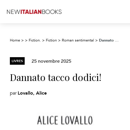
Dannato tacco dodici!
Home
>
>
Fiction.
>
Fiction
>
Roman sentimental
>
25 novembre 2025
LIVRES
Dannato tacco dodici!
Lovallo, Alice
par