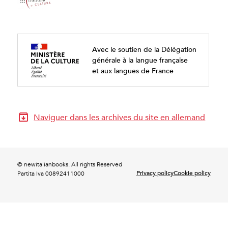
Avec le soutien de la Délégation
générale à la langue française
et aux langues de France
Naviguer dans les archives du site en allemand
© newitalianbooks. All rights Reserved
Privacy policy
Cookie policy
Partita Iva 00892411000