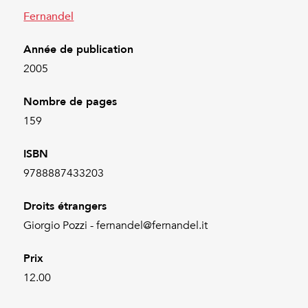
Fernandel
Année de publication
2005
Nombre de pages
159
ISBN
9788887433203
Droits étrangers
Giorgio Pozzi - fernandel@fernandel.it
Prix
12.00