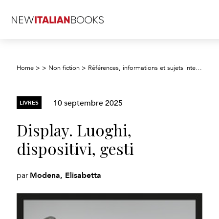
Home
>
>
Non fiction
>
Références, informations et sujets interdisciplinaires
10 septembre 2025
LIVRES
Display. Luoghi,
dispositivi, gesti
Modena, Elisabetta
par