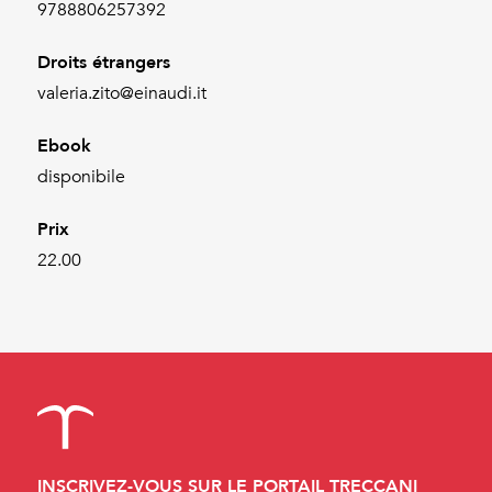
9788806257392
Droits étrangers
valeria.zito@einaudi.it
Ebook
disponibile
Prix
22.00
INSCRIVEZ-VOUS SUR LE PORTAIL TRECCANI