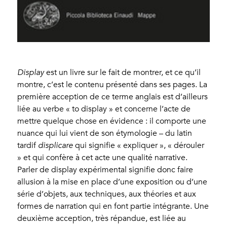
Display
est un livre sur le fait de montrer, et ce qu’il
montre, c’est le contenu présenté dans ses pages. La
première acception de ce terme anglais est d’ailleurs
liée au verbe « to display » et concerne l’acte de
mettre quelque chose en évidence : il comporte une
nuance qui lui vient de son étymologie – du latin
tardif
displicare
qui signifie « expliquer », « dérouler
» et qui confère à cet acte une qualité narrative.
Parler de display expérimental signifie donc faire
allusion à la mise en place d’une exposition ou d’une
série d’objets, aux techniques, aux théories et aux
formes de narration qui en font partie intégrante. Une
deuxième acception, très répandue, est liée au