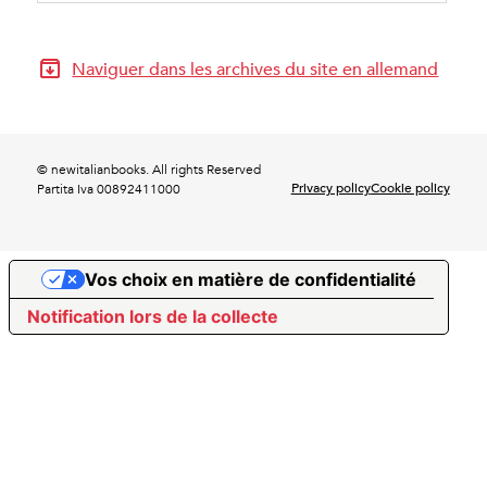
Naviguer dans les archives du site en allemand
© newitalianbooks. All rights Reserved
Privacy policy
Cookie policy
Partita Iva 00892411000
Vos choix en matière de confidentialité
Notification lors de la collecte