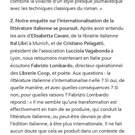
combine la vivacité d’un style presque journalistique
avec les techniques classiques du roman. »
2. Notre enquête sur l’internationalisation de la
littérature italienne se poursuit.
Après avoir entendu
Elisabetta Cavani
les avis d’
, de la librairie italienne
Ital Libri
Cristiano Pelagatti
à Munich, et de
,
Lucciola Vagabonda
président de l’association
à
Lyon, nous retournons maintenant en Italie pour
Fabrizio Lombardo
écoutons
, directeur opérationnel
Librerie Coop
des
, et poète. Aux questions :
la
littérature italienne s’internationalise-t-elle ? Si oui, de
quelle manière, et avec quelles conséquences ? Si
non, pour quelles raisons ?
Fabrizio Lombardo
répond : « Il me semble qu’une transformation est
effectivement en train de se produire, qui conduit la
littérature italienne, ou peut-être devrais-je dire
l’édition italienne, à être plus internationale. Il ne fait
aucun doute que cela se produit dans un contexte de