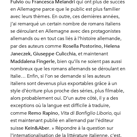
Fulvio
Francesca Melandri
ou
qui ont plus de succès
en Allemagne parce que le public est plus familier
avec leurs thèmes. En outre, ces dernières années,
j’ai remarqué un certain nombre de romans italiens
se déroulant en Allemagne avec des protagonistes
allemands ou en tout cas liés à l’histoire allemande,
Rosella Postorino, Helena
par des auteurs comme
Janeczek, Giuseppe Culicchia
, et maintenant
Maddalena Fingerle
, bien qu’ils ne soient pas aussi
nombreux que les romans allemands se déroulant en
Italie… Enfin, si l’on se demande si les auteurs
italiens sont devenus plus exportables grâce à un
style d’écriture plus proche des séries, plus filmable,
alors probablement oui. D’un autre côté, il y a des
exceptions où la langue est difficile à traduire,
Remo Rapino
comme
,
Vita di Bonfiglio Liborio
, qui
est maintenant publié en allemand par l’éditeur
Kein&Aber
suisse
. » Répondre à la question sur
l’internationalisation de la littérature italienne, c’est,