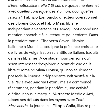
s’internationalise-t-elle ? Si oui, de quelle manière, et
avec quelles conséquences ? Si non, pour quelles
Fabrizio Lombardo
raisons ?
, directeur opérationnel
Fabio Masi
des Librerie Coop, et
, libraire
indépendant à Ventotene et Camogli, ont donné une
mention honorable à la littérature pour enfants. Dans
Elisabetta Cavani
la première partie,
, libraire
italienne à Munich, a souligné la présence croissante
de livres de vulgarisation scientifique italiens traduits
dans les librairies. À ce stade, nous pensons qu’il
serait intéressant d’explorer le point de vue de la
Silvia Dionisi
libraire romaine
, qui non seulement
L’altracittà sur la
possède la librairie indépendante
Via Pavia
Andrea Petrini
avec
, mais a commencé
récemment, pendant la pandémie, une activité
L’Altracittà Media e Arti
d’éditeur sous la marque
,
faisant ses débuts dans les rayons avec
Zelda
Filippo Golia
Mezzacoda
du journaliste
, illustré par