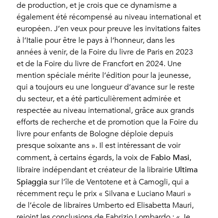
de production, et je crois que ce dynamisme a
également été récompensé au niveau international et
européen. J’en veux pour preuve les invitations faites
à l’Italie pour être le pays à l’honneur, dans les
années à venir, de la Foire du livre de Paris en 2023
et de la Foire du livre de Francfort en 2024. Une
mention spéciale mérite l’édition pour la jeunesse,
qui a toujours eu une longueur d’avance sur le reste
du secteur, et a été particulièrement admirée et
respectée au niveau international, grâce aux grands
efforts de recherche et de promotion que la Foire du
livre pour enfants de Bologne déploie depuis
presque soixante ans ». Il est intéressant de voir
Fabio Masi
comment, à certains égards, la voix de
,
Ultima
libraire indépendant et créateur de la librairie
Spiaggia
sur l’île de Ventotene et à Camogli, qui a
récemment reçu le prix « Silvana e Luciano Mauri »
de l’école de libraires Umberto ed Elisabetta Mauri,
rejoint les conclusions de Fabrizio Lombardo : « Je