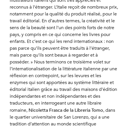
illustrateurs italiens qui sont très appréciés et
reconnus à l’étranger. L’Italie reçoit de nombreux prix,
notamment pour la qualité du produit réalisé, pour le
travail éditorial. En d’autres termes, la créativité et le
sens de la beauté sont l’un des points forts de notre
pays, y compris en ce qui concerne les livres pour
enfants. Et c’est ce qui les rend internationaux : non
pas parce qu’ils peuvent être traduits à l’étranger,
mais parce qu’ils sont beaux à regarder et à
posséder. » Nous terminons ce troisième volet sur
l’internationalisation de la littérature italienne par une
réflexion en contrepoint, sur les levures et les
enzymes qui sont apportées au système littéraire et
éditorial italien grâce au travail des maisons d’édition
indépendantes et non indépendantes et des
traducteurs, en interrogeant une autre libraire
Nicoletta Frasca de la Libreria Tomo
romaine,
, dans
le quartier universitaire de San Lorenzo, qui a une
tradition d’attention au monde scientifique