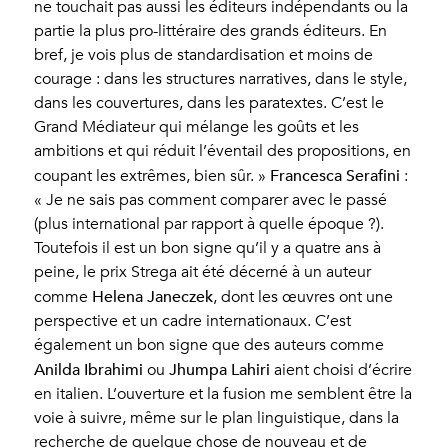
ne touchait pas aussi les éditeurs indépendants ou la
partie la plus pro-littéraire des grands éditeurs. En
bref, je vois plus de standardisation et moins de
courage : dans les structures narratives, dans le style,
dans les couvertures, dans les paratextes. C’est le
Grand Médiateur qui mélange les goûts et les
ambitions et qui réduit l’éventail des propositions, en
Francesca Serafini
coupant les extrêmes, bien sûr. »
:
« Je ne sais pas comment comparer avec le passé
(plus international par rapport à quelle époque ?).
Toutefois il est un bon signe qu’il y a quatre ans à
peine, le prix Strega ait été décerné à un auteur
Helena Janeczek
comme
, dont les œuvres ont une
perspective et un cadre internationaux. C’est
également un bon signe que des auteurs comme
Anilda Ibrahimi
Jhumpa Lahiri
ou
aient choisi d’écrire
en italien. L’ouverture et la fusion me semblent être la
voie à suivre, même sur le plan linguistique, dans la
recherche de quelque chose de nouveau et de