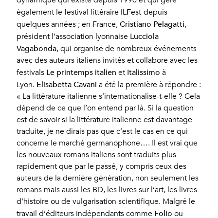
dynamique qui existe depuis 1990 et qui gère
ILFest
également le festival littéraire
depuis
Cristiano Pelagatti
quelques années ; en France,
,
Lucciola
président l’association lyonnaise
Vagabonda
, qui organise de nombreux événements
avec des auteurs italiens invités et collabore avec les
Le printemps italien
Italissimo
festivals
et
à
Elisabetta Cavani
Lyon.
a été la première à répondre :
« La littérature italienne s’internationalise-t-elle ? Cela
dépend de ce que l’on entend par là. Si la question
est de savoir si la littérature italienne est davantage
traduite, je ne dirais pas que c’est le cas en ce qui
concerne le marché germanophone…. Il est vrai que
les nouveaux romans italiens sont traduits plus
rapidement que par le passé, y compris ceux des
auteurs de la dernière génération, non seulement les
romans mais aussi les BD, les livres sur l’art, les livres
d’histoire ou de vulgarisation scientifique. Malgré le
Folio
travail d’éditeurs indépendants comme
ou