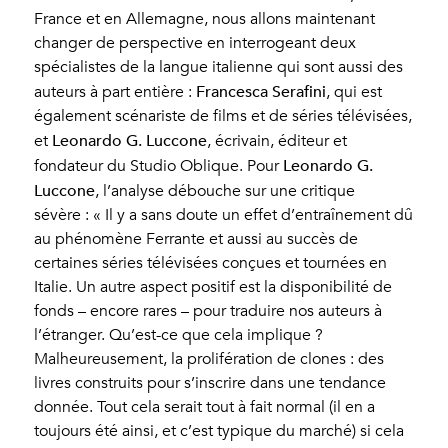
France et en Allemagne, nous allons maintenant
changer de perspective en interrogeant deux
spécialistes de la langue italienne qui sont aussi des
Francesca Serafini
auteurs à part entière :
, qui est
également scénariste de films et de séries télévisées,
Leonardo G. Luccone
et
, écrivain, éditeur et
Leonardo G.
fondateur du Studio Oblique. Pour
Luccone
, l’analyse débouche sur une critique
sévère : « Il y a sans doute un effet d’entraînement dû
au phénomène Ferrante et aussi au succès de
certaines séries télévisées conçues et tournées en
Italie. Un autre aspect positif est la disponibilité de
fonds – encore rares – pour traduire nos auteurs à
l’étranger. Qu’est-ce que cela implique ?
Malheureusement, la prolifération de clones : des
livres construits pour s’inscrire dans une tendance
donnée. Tout cela serait tout à fait normal (il en a
toujours été ainsi, et c’est typique du marché) si cela