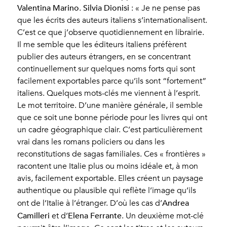
Valentina Marino
Silvia Dionisi
.
: « Je ne pense pas
que les écrits des auteurs italiens s’internationalisent.
C’est ce que j’observe quotidiennement en librairie.
Il me semble que les éditeurs italiens préfèrent
publier des auteurs étrangers, en se concentrant
continuellement sur quelques noms forts qui sont
facilement exportables parce qu’ils sont “fortement”
italiens. Quelques mots-clés me viennent à l’esprit.
Le mot territoire. D’une manière générale, il semble
que ce soit une bonne période pour les livres qui ont
un cadre géographique clair. C’est particulièrement
vrai dans les romans policiers ou dans les
reconstitutions de sagas familiales. Ces « frontières »
racontent une Italie plus ou moins idéale et, à mon
avis, facilement exportable. Elles créent un paysage
authentique ou plausible qui reflète l’image qu’ils
Andrea
ont de l’Italie à l’étranger. D’où les cas d’
Camilleri
Elena Ferrante
et d’
. Un deuxième mot-clé