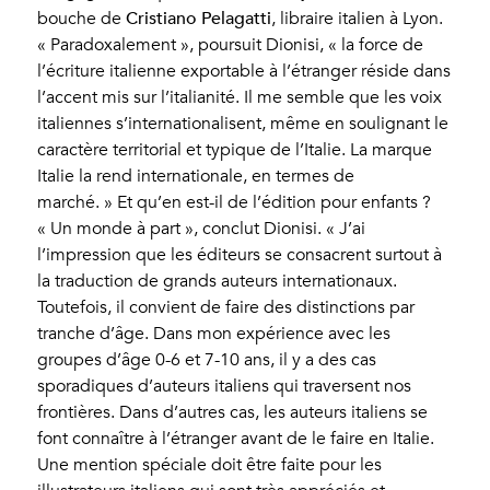
Cristiano Pelagatti
bouche de
, libraire italien à Lyon.
« Paradoxalement », poursuit Dionisi, « la force de
l’écriture italienne exportable à l’étranger réside dans
l’accent mis sur l’italianité. Il me semble que les voix
italiennes s’internationalisent, même en soulignant le
caractère territorial et typique de l’Italie. La marque
Italie la rend internationale, en termes de
marché. » Et qu’en est-il de l’édition pour enfants ?
« Un monde à part », conclut Dionisi. « J’ai
l’impression que les éditeurs se consacrent surtout à
la traduction de grands auteurs internationaux.
Toutefois, il convient de faire des distinctions par
tranche d’âge. Dans mon expérience avec les
groupes d’âge 0-6 et 7-10 ans, il y a des cas
sporadiques d’auteurs italiens qui traversent nos
frontières. Dans d’autres cas, les auteurs italiens se
font connaître à l’étranger avant de le faire en Italie.
Une mention spéciale doit être faite pour les