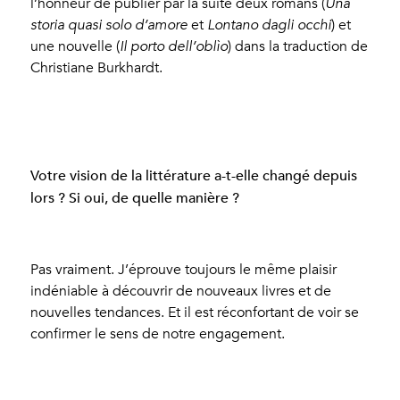
l’honneur de publier par la suite deux romans (
Una
storia quasi solo d’amore
et
Lontano dagli occhi
) et
une nouvelle (
Il porto dell’oblìo
) dans la traduction de
Christiane Burkhardt.
Votre vision de la littérature a-t-elle changé depuis
lors ? Si oui, de quelle manière ?
Pas vraiment. J’éprouve toujours le même plaisir
indéniable à découvrir de nouveaux livres et de
nouvelles tendances. Et il est réconfortant de voir se
confirmer le sens de notre engagement.