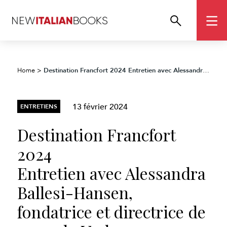
Destination Francfort 2024
Entretien avec Alessandra Ballesi-Hansen, fondatrice et directrice de nonsolo Verlag
Home
>
13 février 2024
ENTRETIENS
Destination Francfort
2024
Entretien avec Alessandra
Ballesi-Hansen,
fondatrice et directrice de