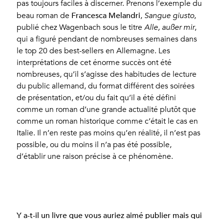
pas toujours faciles à discerner. Prenons l’exemple du
Francesca Melandri
beau roman de
,
Sangue giusto
,
publié chez Wagenbach sous le titre
Alle, außer mir
,
qui a figuré pendant de nombreuses semaines dans
le top 20 des best-sellers en Allemagne. Les
interprétations de cet énorme succès ont été
nombreuses, qu’il s’agisse des habitudes de lecture
du public allemand, du format différent des soirées
de présentation, et/ou du fait qu’il a été défini
comme un roman d’une grande actualité plutôt que
comme un roman historique comme c’était le cas en
Italie. Il n’en reste pas moins qu’en réalité, il n’est pas
possible, ou du moins il n’a pas été possible,
d’établir une raison précise à ce phénomène.
Y a-t-il un livre que vous auriez aimé publier mais qui