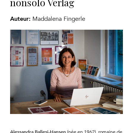
nonsolo Verlag
Auteur:
Maddalena Fingerle
Alessandra Ballesi-Hansen
(née en 1962), romaine de