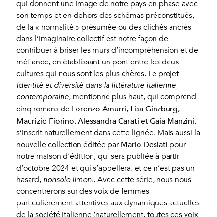
qui donnent une image de notre pays en phase avec
son temps et en dehors des schémas préconstitués,
de la « normalité » présumée ou des clichés ancrés
dans l’imaginaire collectif est notre façon de
contribuer à briser les murs d’incompréhension et de
méfiance, en établissant un pont entre les deux
cultures qui nous sont les plus chères. Le projet
Identité et diversité dans la littérature italienne
contemporaine
, mentionné plus haut, qui comprend
Lorenzo Amurri, Lisa Ginzburg,
cinq romans de
Maurizio Fiorino, Alessandra Carati
Gaia Manzini
et
,
s’inscrit naturellement dans cette lignée. Mais aussi la
Mario Desiati
nouvelle collection éditée par
pour
notre maison d’édition, qui sera publiée à partir
d’octobre 2024 et qui s’appellera, et ce n’est pas un
hasard,
nonsolo limoni
. Avec cette série, nous nous
concentrerons sur des voix de femmes
particulièrement attentives aux dynamiques actuelles
de la société italienne (naturellement, toutes ces voix