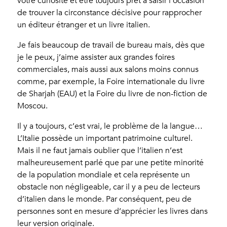
votre curiosité et être toujours prêt à saisir l’occasion
de trouver la circonstance décisive pour rapprocher
un éditeur étranger et un livre italien.
Je fais beaucoup de travail de bureau mais, dès que
je le peux, j’aime assister aux grandes foires
commerciales, mais aussi aux salons moins connus
comme, par exemple, la Foire internationale du livre
de Sharjah (EAU) et la Foire du livre de non-fiction de
Moscou.
Il y a toujours, c’est vrai, le problème de la langue…
L’Italie possède un important patrimoine culturel.
Mais il ne faut jamais oublier que l’italien n’est
malheureusement parlé que par une petite minorité
de la population mondiale et cela représente un
obstacle non négligeable, car il y a peu de lecteurs
d’italien dans le monde. Par conséquent, peu de
personnes sont en mesure d’apprécier les livres dans
leur version originale.