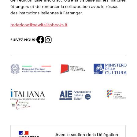
de l'édition italienne, d'accroître sa visibilité sur les marchés
étrangers et de renforcer la collaboration avec le réseau
des institutions italiennes à l'étranger.
redazione@newitalianbooks.it
SUIVEZ-NOUS:
Avec le soutien de la Délégation