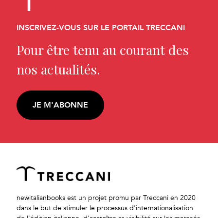
INSCRIVEZ-VOUS SUR LE PORTAIL TRECCANI
Pour être tenu au courant des
nos actualités.
JE M'ABONNE
newitalianbooks est un projet promu par Treccani en 2020
dans le but de stimuler le processus d'internationalisation