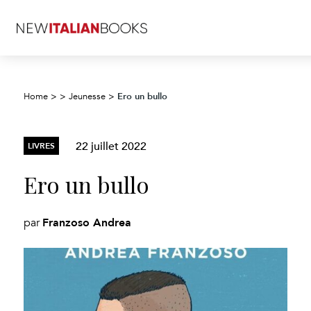
Ero un bullo
Home
>
>
Jeunesse
>
22 juillet 2022
LIVRES
Ero un bullo
Franzoso Andrea
par