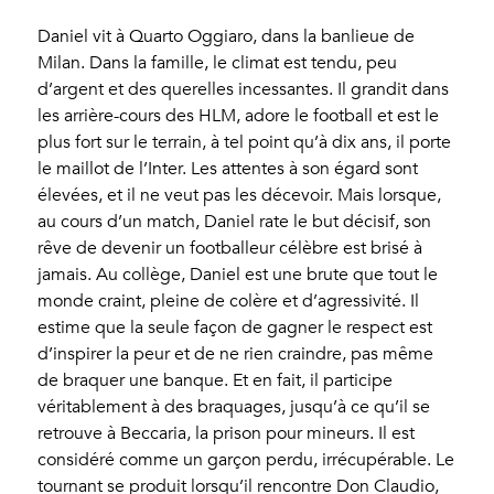
Daniel vit à Quarto Oggiaro, dans la banlieue de
Milan. Dans la famille, le climat est tendu, peu
d’argent et des querelles incessantes. Il grandit dans
les arrière-cours des HLM, adore le football et est le
plus fort sur le terrain, à tel point qu’à dix ans, il porte
le maillot de l’Inter. Les attentes à son égard sont
élevées, et il ne veut pas les décevoir. Mais lorsque,
au cours d’un match, Daniel rate le but décisif, son
rêve de devenir un footballeur célèbre est brisé à
jamais. Au collège, Daniel est une brute que tout le
monde craint, pleine de colère et d’agressivité. Il
estime que la seule façon de gagner le respect est
d’inspirer la peur et de ne rien craindre, pas même
de braquer une banque. Et en fait, il participe
véritablement à des braquages, jusqu’à ce qu’il se
retrouve à Beccaria, la prison pour mineurs. Il est
considéré comme un garçon perdu, irrécupérable. Le
tournant se produit lorsqu’il rencontre Don Claudio,