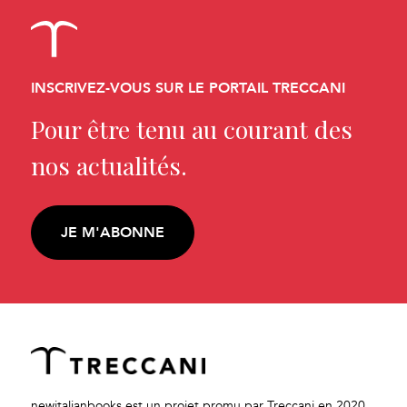
INSCRIVEZ-VOUS SUR LE PORTAIL TRECCANI
Pour être tenu au courant des
nos actualités.
JE M'ABONNE
newitalianbooks est un projet promu par Treccani en 2020