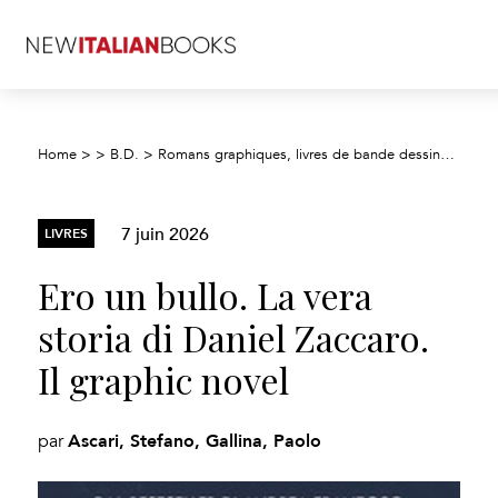
Home
>
>
B.D.
>
Romans graphiques, livres de bande dessinée, dessins animés
7 juin 2026
LIVRES
Ero un bullo. La vera
storia di Daniel Zaccaro.
Il graphic novel
Ascari, Stefano, Gallina, Paolo
par