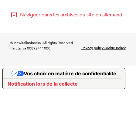
Naviguer dans les archives du site en allemand
© newitalianbooks. All rights Reserved
Privacy policy
Cookie policy
Partita Iva 00892411000
Vos choix en matière de confidentialité
Notification lors de la collecte