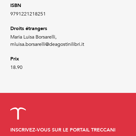
ISBN
9791221218251
Droits étrangers
Maria Luisa Borsarelli,
mluisa.borsarelli@deagostinilibri.it
Prix
18.90
INSCRIVEZ-VOUS SUR LE PORTAIL TRECCANI