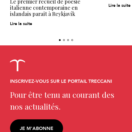
Le premier recueil de poésie
Lire la suite
italienne contemporaine en
islandais paraît à Reykjavík
Lire la suite
INSCRIVEZ-VOUS SUR LE PORTAIL TRECCANI
Pour être tenu au courant des
nos actualités.
JE M'ABONNE