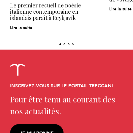
Le premier recueil de poésie
Lire la suite
italienne contemporaine en
islandais paraît à Reykjavík
Lire la suite
INSCRIVEZ-VOUS SUR LE PORTAIL TRECCANI
Pour être tenu au courant des
nos actualités.