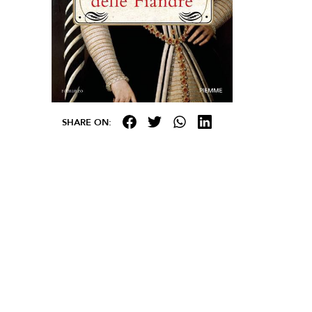
SHARE ON: