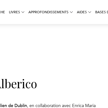
CHE
LIVRES
APPROFONDISSEMENTS
AIDES
BASES 
Alberico
alien de Dublin
, en collaboration avec Enrica Maria