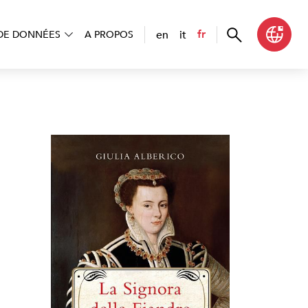
en
it
fr
DE DONNÉES
A PROPOS