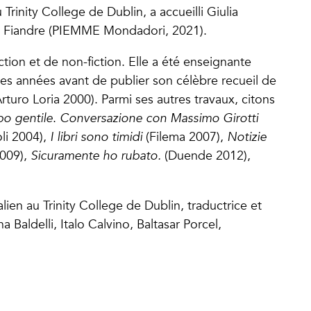
 Trinity College de Dublin, a accueilli Giulia
lle Fiandre (PIEMME Mondadori, 2021).
iction et de non-fiction. Elle a été enseignante
s années avant de publier son célèbre recueil de
Arturo Loria 2000). Parmi ses autres travaux, citons
po gentile
.
Conversazione con Massimo Girotti
li 2004),
I libri sono timidi
(Filema 2007),
Notizie
009),
Sicuramente ho rubato.
(Duende 2012),
lien au Trinity College de Dublin, traductrice et
a Baldelli, Italo Calvino, Baltasar Porcel,