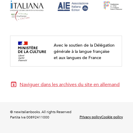
Avec le soutien de la Délégation
générale à la langue française
et aux langues de France
Naviguer dans les archives du site en allemand
© newitalianbooks. All rights Reserved
Privacy policy
Cookie policy
Partita Iva 00892411000