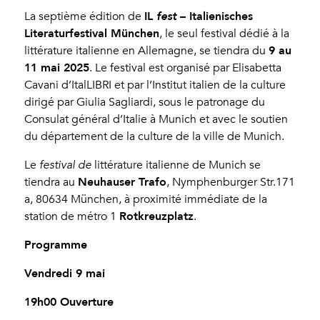
IL
– Italienisches
La septième édition de
fest
Literaturfestival München
, le seul festival dédié à la
9 au
littérature italienne en Allemagne, se tiendra du
11 mai 2025
. Le festival est organisé par Elisabetta
Cavani d’ItalLIBRI et par l’Institut italien de la culture
dirigé par Giulia Sagliardi, sous le patronage du
Consulat général d’Italie à Munich et avec le soutien
du département de la culture de la ville de Munich.
Le
festival de
littérature italienne de Munich se
Neuhauser Trafo
tiendra au
, Nymphenburger Str.171
a, 80634 München, à proximité immédiate de la
Rotkreuzplatz
station de métro 1
.
Programme
Vendredi 9 mai
19h00 Ouverture