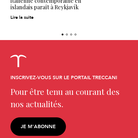
italienne contemporaine en
islandais paraît à Reykjavík
Lire la suite
INSCRIVEZ-VOUS SUR LE PORTAIL TRECCANI
Pour être tenu au courant des
nos actualités.
JE M'ABONNE