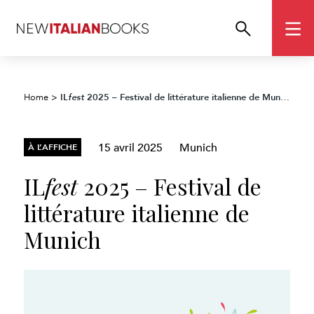
IL
2025 – Festival de littérature italienne de Munich
Home
>
fest
15 avril 2025
Munich
À L’AFFICHE
IL
fest
2025 – Festival de
littérature italienne de
Munich