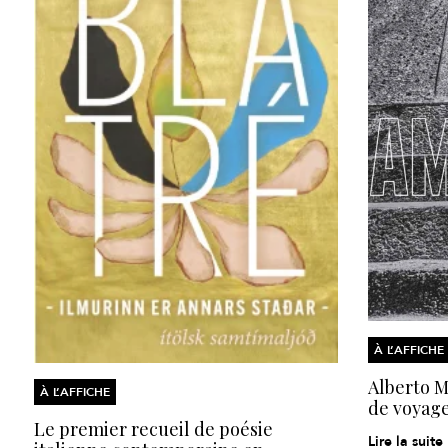
À L’AFFICHE
Alberto Mo
À L’AFFICHE
de voyage
Le premier recueil de poésie
Lire la suite