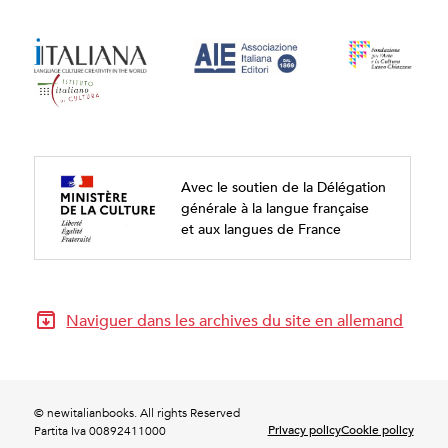
Avec le soutien de la Délégation
générale à la langue française
et aux langues de France
Naviguer dans les archives du site en allemand
© newitalianbooks. All rights Reserved
Privacy policy
Cookie policy
Partita Iva 00892411000