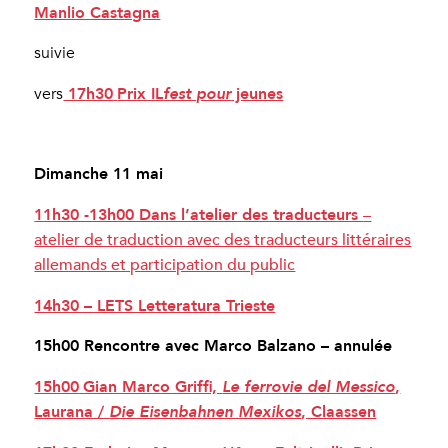
Manlio Castagna
suivie
17h30
Prix IL
jeunes
vers
fest pour
Dimanche 11 mai
–
11h30 -13h00 Dans l’atelier des traducteurs
atelier de traduction avec des traducteurs littéraires
allemands et participation du public
14h30 – LETS Letteratura Trieste
15h00 Rencontre avec Marco Balzano – annulée
15h00
Gian Marco Griffi,
,
Le ferrovie del Messico
Laurana /
, Claassen
Die Eisenbahnen Mexikos