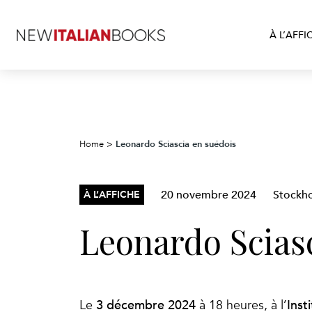
À L’AFFI
Leonardo Sciascia en suédois
Home
>
20 novembre 2024
Stockh
À L’AFFICHE
Leonardo Scias
3 décembre 2024
Inst
Le
à 18 heures, à l’