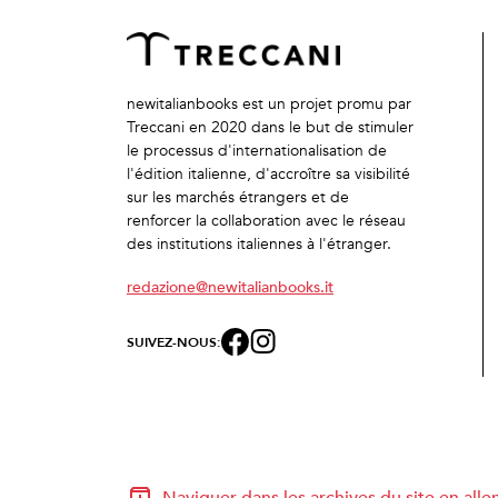
newitalianbooks est un projet promu par
Treccani en 2020 dans le but de stimuler
le processus d'internationalisation de
l'édition italienne, d'accroître sa visibilité
sur les marchés étrangers et de
renforcer la collaboration avec le réseau
des institutions italiennes à l'étranger.
redazione@newitalianbooks.it
SUIVEZ-NOUS:
Naviguer dans les archives du site en all