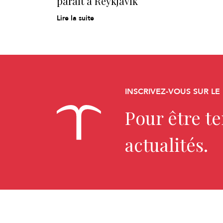
paraît à Reykjavík
Lire la suite
INSCRIVEZ-VOUS SUR LE
Pour être t
actualités.