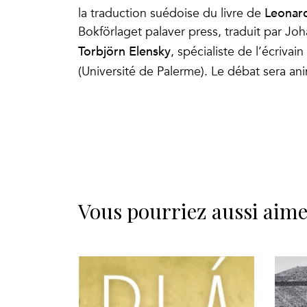
Leonard
la traduction suédoise du livre de
Bokförlaget palaver press, traduit par Jo
Torbjörn Elensky
, spécialiste de l’écrivain
(Université de Palerme). Le débat sera a
Vous pourriez aussi aim