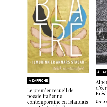
À L’A
À L’AFFICHE
Alber
d’écr
Le premier recueil de
Brési
poésie italienne
contemporaine en islandais
Lire la 