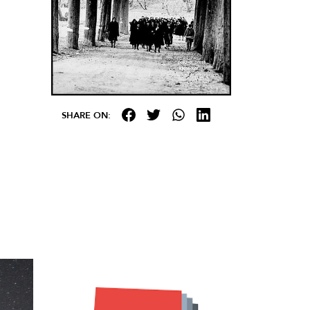
SHARE ON: