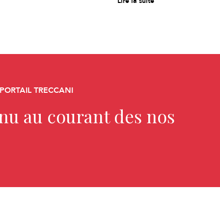
Lire la suite
 PORTAIL TRECCANI
enu au courant des nos