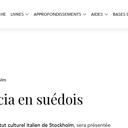
CHE
LIVRES
APPROFONDISSEMENTS
AIDES
BASES 
olm
cia en suédois
itut culturel italien de Stockholm
, sera présentée