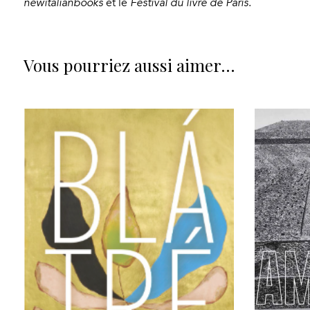
newitalianbooks
et le
Festival du livre de Paris
.
Vous pourriez aussi aimer…