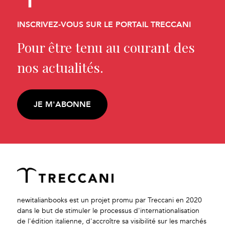
INSCRIVEZ-VOUS SUR LE PORTAIL TRECCANI
Pour être tenu au courant des
nos actualités.
JE M'ABONNE
newitalianbooks est un projet promu par Treccani en 2020
dans le but de stimuler le processus d'internationalisation
de l'édition italienne, d'accroître sa visibilité sur les marchés