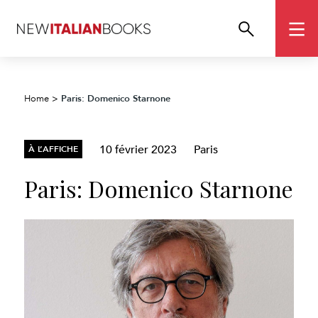
Paris: Domenico Starnone
Home
>
10 février 2023
Paris
À L’AFFICHE
Paris: Domenico Starnone