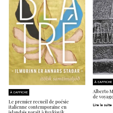
À L’AFFICHE
Alberto Mo
À L’AFFICHE
de voyage
Le premier recueil de poésie
Lire la suite
italienne contemporaine en
islandais paraît à Reykjavík