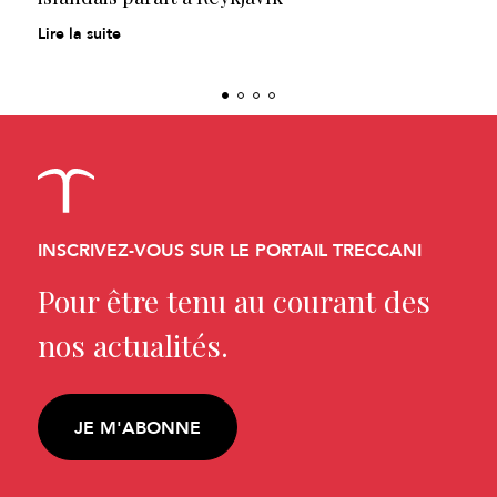
Lire la suite
INSCRIVEZ-VOUS SUR LE PORTAIL TRECCANI
Pour être tenu au courant des
nos actualités.
JE M'ABONNE