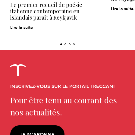
Le premier recueil de poésie
Lire la suite
italienne contemporaine en
islandais paraît à Reykjavík
Lire la suite
INSCRIVEZ-VOUS SUR LE PORTAIL TRECCANI
Pour être tenu au courant des
nos actualités.
JE M'ABONNE