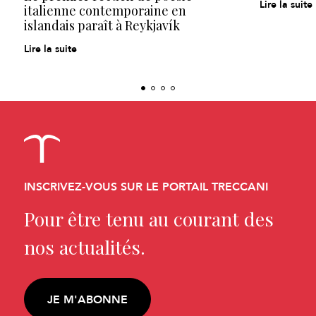
Lire la suite
italienne contemporaine en
islandais paraît à Reykjavík
Lire la suite
INSCRIVEZ-VOUS SUR LE PORTAIL TRECCANI
Pour être tenu au courant des
nos actualités.
JE M'ABONNE