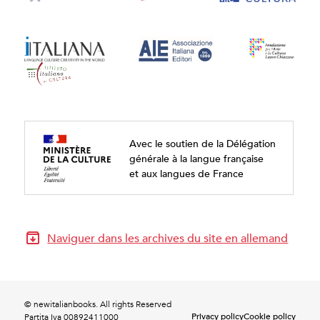
Avec le soutien de la Délégation
générale à la langue française
et aux langues de France
Naviguer dans les archives du site en allemand
© newitalianbooks. All rights Reserved
Privacy policy
Cookie policy
Partita Iva 00892411000