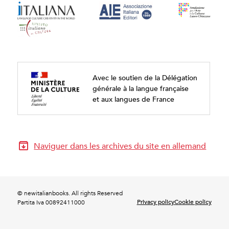
Avec le soutien de la Délégation
générale à la langue française
et aux langues de France
Naviguer dans les archives du site en allemand
© newitalianbooks. All rights Reserved
Privacy policy
Cookie policy
Partita Iva 00892411000