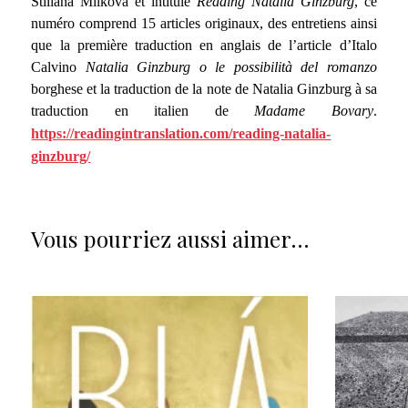
Stiliana Milkova et intitulé
Reading Natalia Ginzburg
, ce
numéro comprend 15 articles originaux, des entretiens ainsi
que la première traduction en anglais de l’article d’Italo
Calvino
Natalia Ginzburg o le possibilità del romanzo
borghese et la traduction de la note de Natalia Ginzburg à sa
traduction en italien de
Madame Bovary
.
https://readingintranslation.com/reading-natalia-
ginzburg/
Vous pourriez aussi aimer…