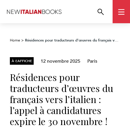
Résidences pour traducteurs d’œuvres du français vers l’italien : l’appel à candidatures expire le 30 novembre !
Home
>
12 novembre 2025
Paris
À L’AFFICHE
Résidences pour
traducteurs d’œuvres du
français vers l’italien :
l’appel à candidatures
expire le 30 novembre !