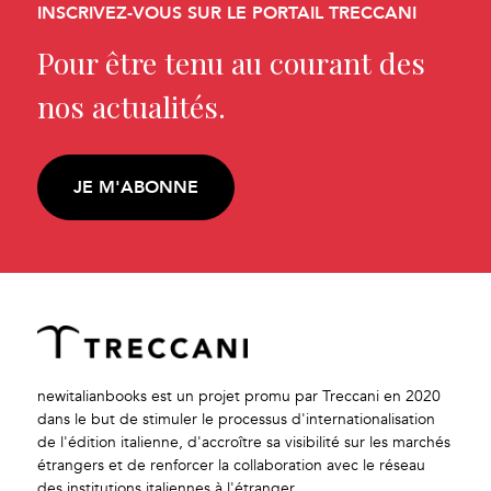
INSCRIVEZ-VOUS SUR LE PORTAIL TRECCANI
Pour être tenu au courant des
nos actualités.
JE M'ABONNE
newitalianbooks est un projet promu par Treccani en 2020
dans le but de stimuler le processus d'internationalisation
de l'édition italienne, d'accroître sa visibilité sur les marchés
étrangers et de renforcer la collaboration avec le réseau
des institutions italiennes à l'étranger.