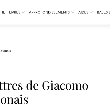
CHE
LIVRES
APPROFONDISSEMENTS
AIDES
BASES 
polonais
lettres de Giacomo
lonais