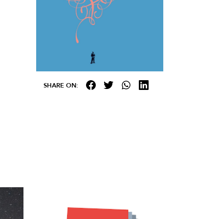
SHARE ON: