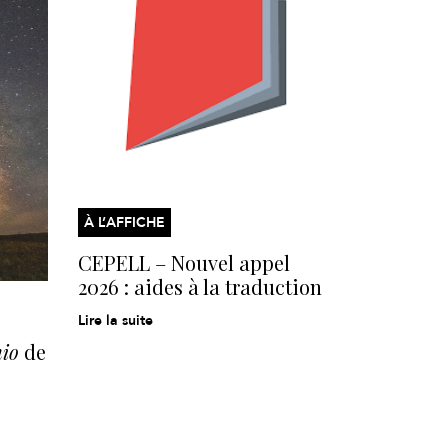
À L’AFFICHE
CEPELL – Nouvel appel
2026 : aides à la traduction
Lire la suite
hio
de