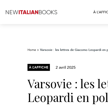
À L’AFFI
Varsovie : les lettres de Giacomo Leopardi en 
Home
>
2 avril 2025
À L’AFFICHE
Varsovie : les 
Leopardi en po