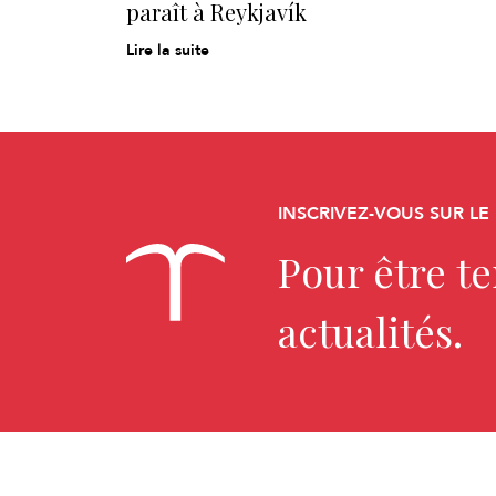
paraît à Reykjavík
Lire la suite
INSCRIVEZ-VOUS SUR LE
Pour être t
actualités.