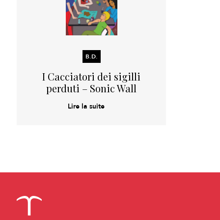
B.D.
I Cacciatori dei sigilli
perduti – Sonic Wall
Lire la suite