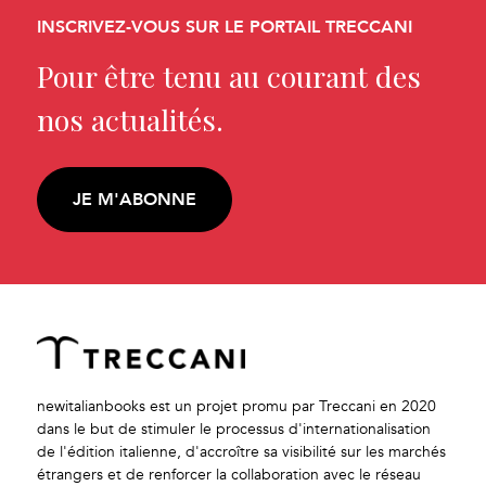
INSCRIVEZ-VOUS SUR LE PORTAIL TRECCANI
Pour être tenu au courant des
nos actualités.
JE M'ABONNE
newitalianbooks est un projet promu par Treccani en 2020
dans le but de stimuler le processus d'internationalisation
de l'édition italienne, d'accroître sa visibilité sur les marchés
étrangers et de renforcer la collaboration avec le réseau