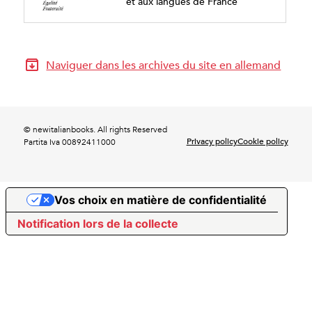
et aux langues de France
Naviguer dans les archives du site en allemand
© newitalianbooks. All rights Reserved
Privacy policy
Cookie policy
Partita Iva 00892411000
Vos choix en matière de confidentialité
Notification lors de la collecte