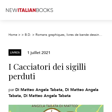
Home
>
>
B.D.
>
Romans graphiques, livres de bande dessinée, dessins animés
1 juillet 2021
LIVRES
I Cacciatori dei sigilli
perduti
Di Matteo Angela Tabata, Di Matteo Angela
par
Tabata, Di Matteo Angela Tabata