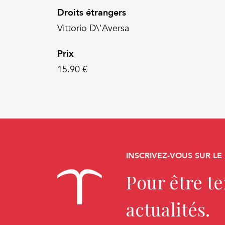
Droits étrangers
Vittorio D\'Aversa
Prix
15.90 €
INSCRIVEZ-VOUS SUR LE
Pour être t
actualités.