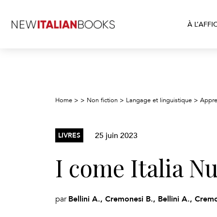
À L’AFFI
Home
>
>
Non fiction
>
Langage et linguistique
>
Appre
25 juin 2023
LIVRES
I come Italia N
Bellini A., Cremonesi B., Bellini A., Crem
par