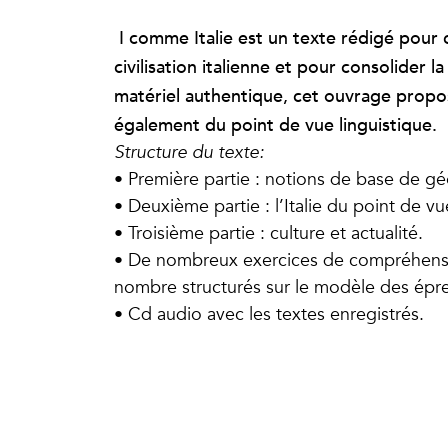
I comme Italie est un texte rédigé pour 
civilisation italienne et pour consolider
matériel authentique, cet ouvrage propos
également du point de vue linguistique.
Structure du texte:
• Première partie : notions de base de géo
• Deuxième partie : l’Italie du point de vu
• Troisième partie : culture et actualité.
• De nombreux exercices de compréhensio
nombre structurés sur le modèle des épr
• Cd audio avec les textes enregistrés.