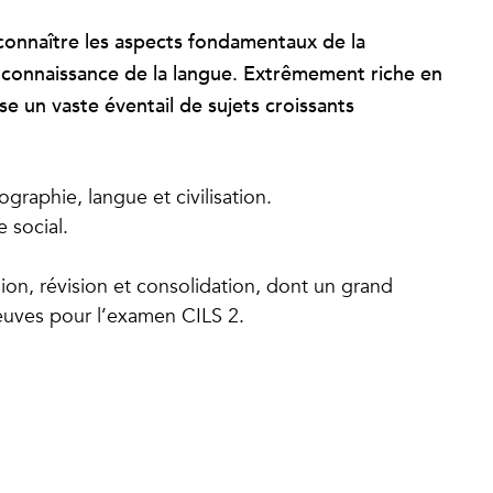
connaître les aspects fondamentaux de la
 la connaissance de la langue. Extrêmement riche en
e un vaste éventail de sujets croissants
graphie, langue et civilisation.
e social.
n, révision et consolidation, dont un grand
euves pour l’examen CILS 2.