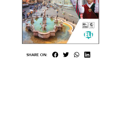
SHARE ON: