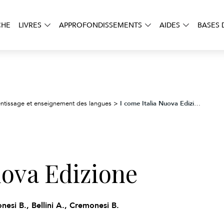
CHE
LIVRES
APPROFONDISSEMENTS
AIDES
BASES 
I come Italia Nuova Edizione
ntissage et enseignement des langues
>
uova Edizione
onesi B., Bellini A., Cremonesi B.