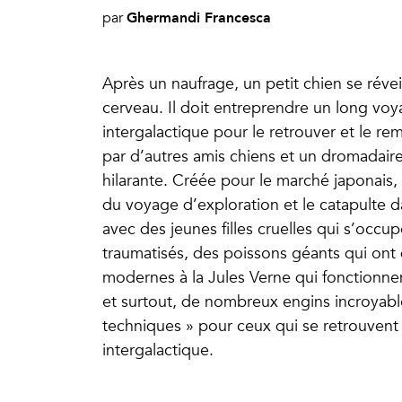
Ghermandi Francesca
par
Après un naufrage, un petit chien se révei
cerveau. Il doit entreprendre un long voy
intergalactique pour le retrouver et le re
par d’autres amis chiens et un dromadair
hilarante. Créée pour le marché japonais,
du voyage d’exploration et le catapulte dan
avec des jeunes filles cruelles qui s’occ
traumatisés, des poissons géants qui ont
modernes à la Jules Verne qui fonctionne
et surtout, de nombreux engins incroyable
techniques » pour ceux qui se retrouvent 
intergalactique.