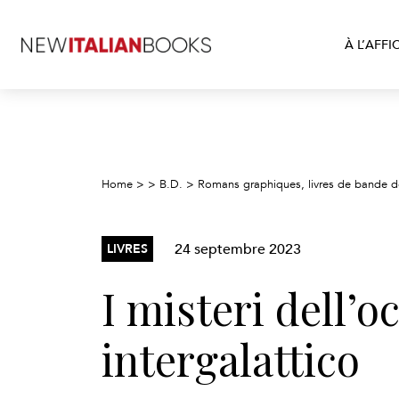
À L’AFFI
Home
>
>
B.D.
>
Romans graphiques, livres de bande d
24 septembre 2023
LIVRES
I misteri dell’o
intergalattico