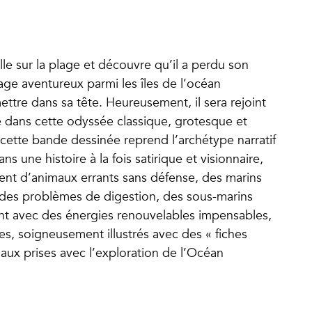
lle sur la plage et découvre qu’il a perdu son
age aventureux parmi les îles de l’océan
mettre dans sa tête. Heureusement, il sera rejoint
e dans cette odyssée classique, grotesque et
 cette bande dessinée reprend l’archétype narratif
s une histoire à la fois satirique et visionnaire,
upent d’animaux errants sans défense, des marins
 des problèmes de digestion, des sous-marins
nt avec des énergies renouvelables impensables,
s, soigneusement illustrés avec des « fiches
aux prises avec l’exploration de l’Océan