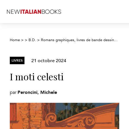
Home
>
>
B.D.
>
Romans graphiques, livres de bande dessinée, dessins animés
21 octobre 2024
LIVRES
I moti celesti
Peroncini, Michele
par