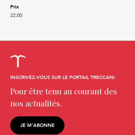
Prix
22.00
INSCRIVEZ-VOUS SUR LE PORTAIL TRECCANI
Pour être tenu au courant des
nos actualités.
JE M'ABONNE