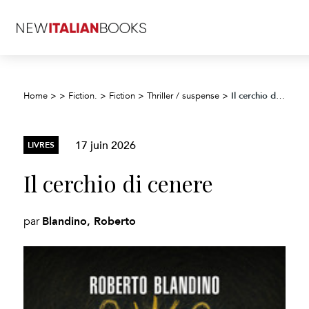
Il cerchio di cenere
Home
>
>
Fiction.
>
Fiction
>
Thriller / suspense
>
17 juin 2026
LIVRES
Il cerchio di cenere
Blandino, Roberto
par