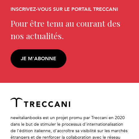
INSCRIVEZ-VOUS SUR LE PORTAIL TRECCANI
Pour être tenu au courant des
nos actualités.
JE M'ABONNE
newitalianbooks est un projet promu par Treccani en 2020
dans le but de stimuler le processus d'internationalisation
de l'édition italienne, d'accroître sa visibilité sur les marchés
étrangers et de renforcer la collaboration avec le réseau