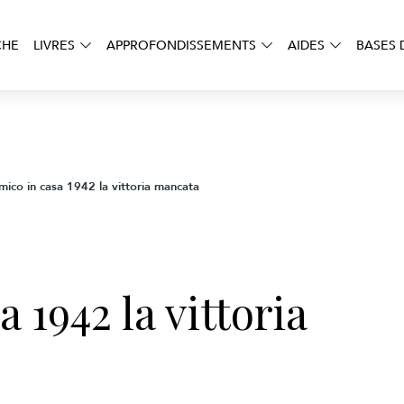
CHE
LIVRES
APPROFONDISSEMENTS
AIDES
BASES 
emico in casa 1942 la vittoria mancata
a 1942 la vittoria