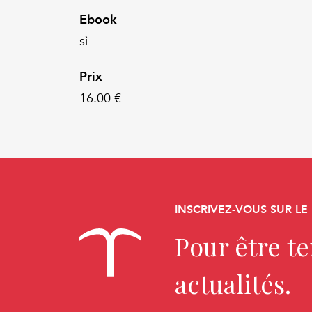
Ebook
sì
Prix
16.00 €
INSCRIVEZ-VOUS SUR LE
Pour être t
actualités.