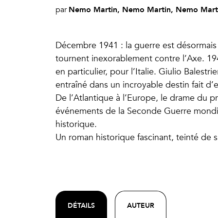
Nemo Martin, Nemo Martin, Nemo Mart
par
Décembre 1941 : la guerre est désormais mo
tournent inexorablement contre l’Axe. 1942
en particulier, pour l’Italie. Giulio Balestr
entraîné dans un incroyable destin fait d
De l’Atlantique à l’Europe, le drame du p
événements de la Seconde Guerre mondia
historique.
Un roman historique fascinant, teinté d
DÉTAILS
AUTEUR