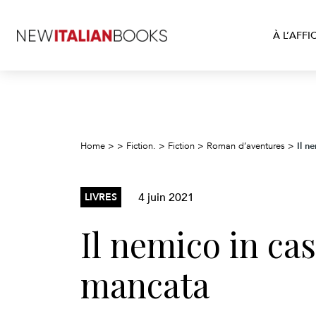
À L’AFFI
Il n
Home
>
>
Fiction.
>
Fiction
>
Roman d’aventures
>
4 juin 2021
LIVRES
Il nemico in cas
mancata