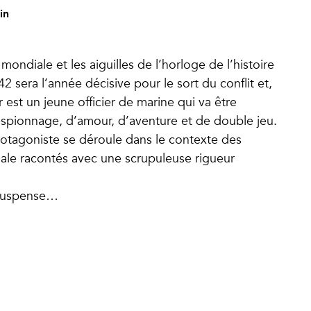
in
ndiale et les aiguilles de l’horloge de l’histoire
 sera l’année décisive pour le sort du conflit et,
ier est un jeune officier de marine qui va être
’espionnage, d’amour, d’aventure et de double jeu.
rotagoniste se déroule dans le contexte des
le racontés avec une scrupuleuse rigueur
e suspense…