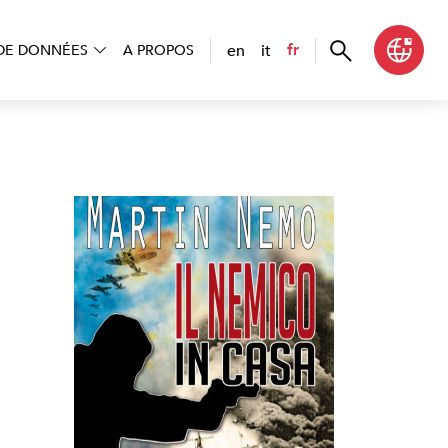
en
it
fr
DE DONNÉES
A PROPOS