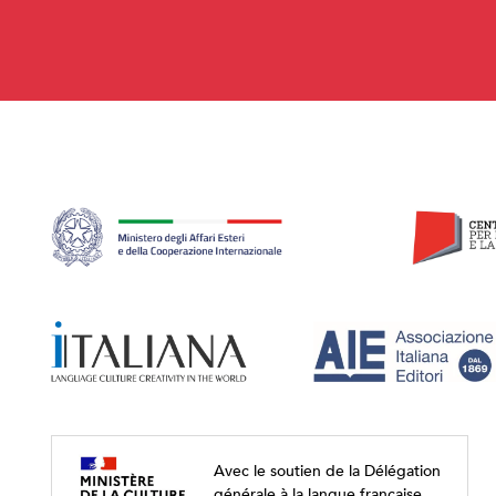
Avec le soutien de la Délégation
générale à la langue française