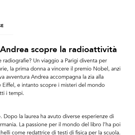
SE
 Andrea scopre la radioattività
 radiografie? Un viaggio a Parigi diventa per
rie, la prima donna a vincere il premio Nobel, anzi
ova avventura Andrea accompagna la zia alla
e Eiffel, e intanto scopre i misteri del mondo
ti i tempi.
re. Dopo la laurea ha avuto diverse esperienze di
ermania. La passione per il mondo del libro l’ha poi
chelli come redattrice di testi di fisica per la scuola.