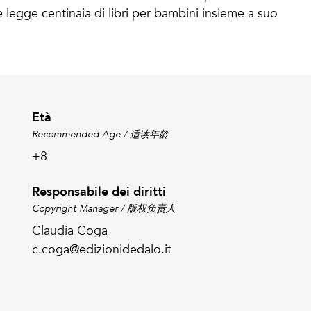
 legge centinaia di libri per bambini insieme a suo
Età
Recommended Age / 适读年龄
+8
Responsabile dei diritti
Copyright Manager / 版权负责人
Claudia Coga
c.coga@edizionidedalo.it