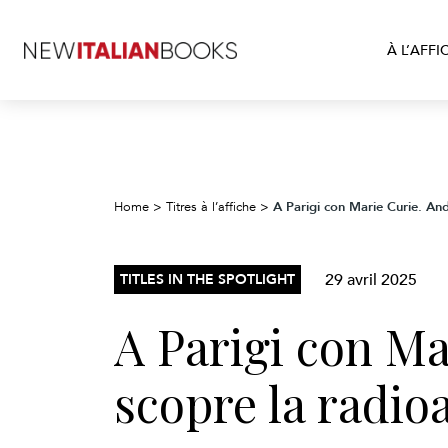
À L’AFFI
A Parigi con Marie Curie. And
Home
>
Titres à l’affiche
>
29 avril 2025
TITLES IN THE SPOTLIGHT
A Parigi con Ma
scopre la radioa