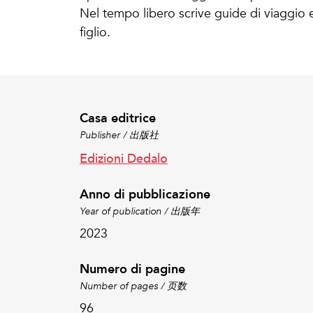
Nel tempo libero scrive guide di viaggio e
figlio.
Casa editrice
Publisher / 出版社
Edizioni Dedalo
Anno di pubblicazione
Year of publication / 出版年
2023
Numero di pagine
Number of pages / 页数
96