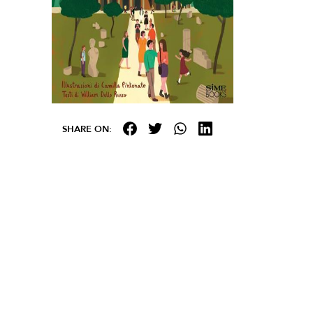
SHARE ON: