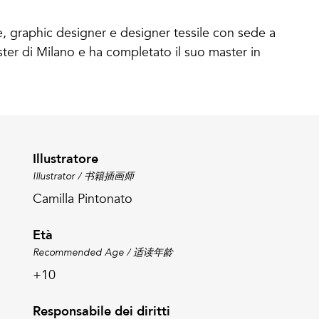
ice, graphic designer e designer tessile con sede a
ster di Milano e ha completato il suo master in
Illustratore
Illustrator / 书籍插画师
Camilla Pintonato
Età
Recommended Age / 适读年龄
+10
Responsabile dei diritti