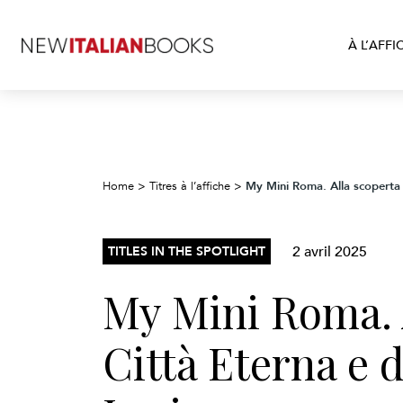
À L’AFFI
My Mini Roma. Alla scoperta d
Home
>
Titres à l’affiche
>
2 avril 2025
TITLES IN THE SPOTLIGHT
My Mini Roma. A
Città Eterna e d