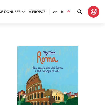
en
it
fr
DE DONNÉES
A PROPOS