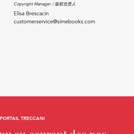
Copyright Manager / 版权负责人
Elisa Brescacin
customerservice@simebooks.com
 PORTAIL TRECCANI