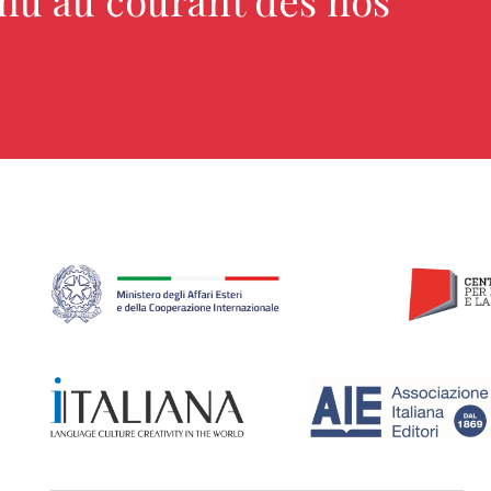
enu au courant des nos