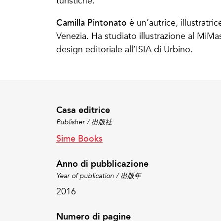
turistiche.
Camilla Pintonato
è un’autrice, illustratr
Venezia. Ha studiato illustrazione al MiMa
design editoriale all’ISIA di Urbino.
Casa editrice
Publisher / 出版社
Sime Books
Anno di pubblicazione
Year of publication / 出版年
2016
Numero di pagine