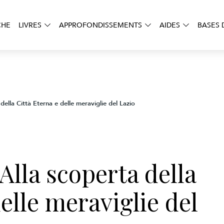
CHE
LIVRES
APPROFONDISSEMENTS
AIDES
BASES 
ella Città Eterna e delle meraviglie del Lazio
lla scoperta della
elle meraviglie del