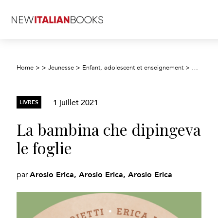
Home
>
>
Jeunesse
>
Enfant, adolescent et enseignement
>
Enfants :
1 juillet 2021
LIVRES
La bambina che dipingeva
le foglie
Arosio Erica, Arosio Erica, Arosio Erica
par