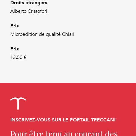
Droits étrangers
Alberto Cristofori
Prix
Microédition de qualité Chiari
Prix
13.50 €
INSCRIVEZ-VOUS SUR LE PORTAIL TRECCANI
Pour être tenu au courant des