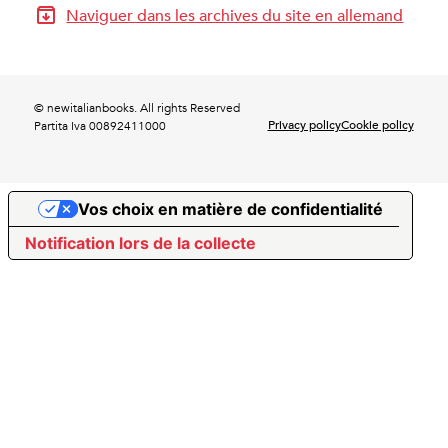
Naviguer dans les archives du site en allemand
© newitalianbooks. All rights Reserved
Privacy policy
Cookie policy
Partita Iva 00892411000
Vos choix en matière de confidentialité
Notification lors de la collecte