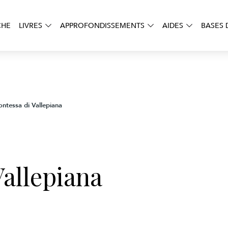
CHE
LIVRES
APPROFONDISSEMENTS
AIDES
BASES 
ontessa di Vallepiana
Vallepiana