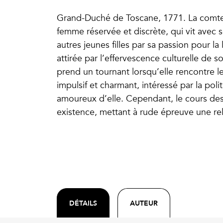
Grand-Duché de Toscane, 1771. La comtes
femme réservée et discrète, qui vit avec s
autres jeunes filles par sa passion pour la 
attirée par l’effervescence culturelle de s
prend un tournant lorsqu’elle rencontre 
impulsif et charmant, intéressé par la poli
amoureux d’elle. Cependant, le cours des
existence, mettant à rude épreuve une rela
DÉTAILS
AUTEUR