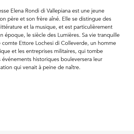
se Elena Rondi di Vallepiana est une jeune
on père et son frère aîné. Elle se distingue des
littérature et la musique, et est particulièrement
on époque, le siècle des Lumières. Sa vie tranquille
le comte Ettore Lochesi di Colleverde, un homme
tique et les entreprises militaires, qui tombe
 événements historiques bouleversera leur
tion qui venait à peine de naître.