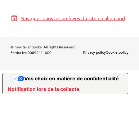
Naviguer dans les archives du site en allemand
© newitalianbooks. All rights Reserved
Privacy policy
Cookie policy
Partita Iva 00892411000
Vos choix en matière de confidentialité
Notification lors de la collecte