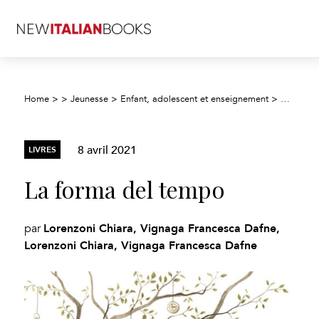
Home
>
>
Jeunesse
>
Enfant, adolescent et enseignement
>
Enfants :
8 avril 2021
LIVRES
La forma del tempo
Lorenzoni Chiara, Vignaga Francesca Dafne,
par
Lorenzoni Chiara, Vignaga Francesca Dafne