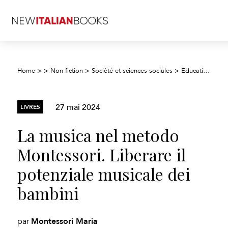
La
Home
>
>
Non fiction
>
Société et sciences sociales
>
Education
>
27 mai 2024
LIVRES
La musica nel metodo
Montessori. Liberare il
potenziale musicale dei
bambini
Montessori Maria
par