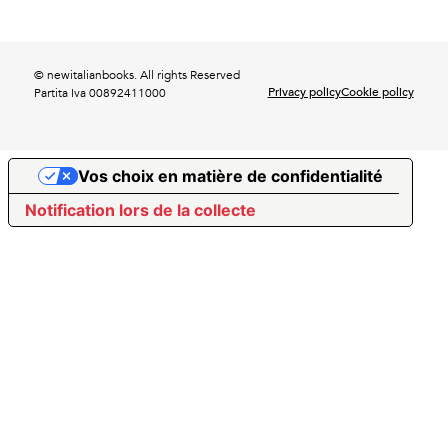
© newitalianbooks. All rights Reserved
Privacy policy
Cookie policy
Partita Iva 00892411000
Vos choix en matière de confidentialité
Notification lors de la collecte