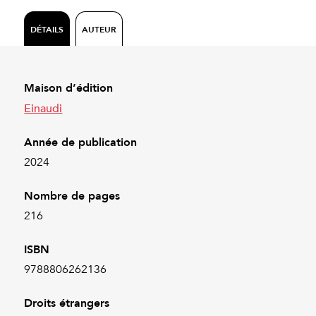
DÉTAILS
AUTEUR
Maison d’édition
Einaudi
Année de publication
2024
Nombre de pages
216
ISBN
9788806262136
Droits étrangers