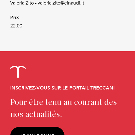
Valeria Zito - valeria.zito@einaudi.it
Prix
22.00
INSCRIVEZ-VOUS SUR LE PORTAIL TRECCANI
Pour être tenu au courant des
nos actualités.