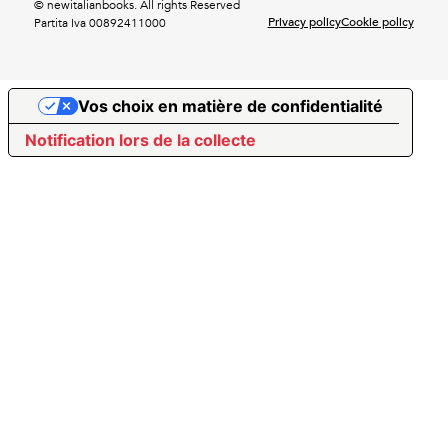
© newitalianbooks. All rights Reserved
Privacy policy
Cookie policy
Partita Iva 00892411000
Vos choix en matière de confidentialité
Notification lors de la collecte