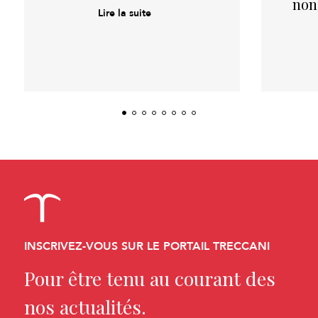
non
Lire la suite
INSCRIVEZ-VOUS SUR LE PORTAIL TRECCANI
Pour être tenu au courant des
nos actualités.