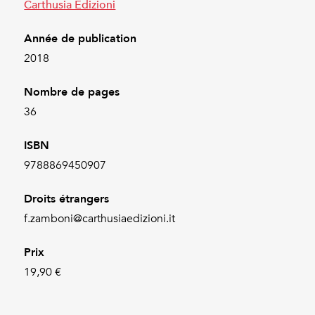
Carthusia Edizioni
Année de publication
2018
Nombre de pages
36
ISBN
9788869450907
Droits étrangers
f.zamboni@carthusiaedizioni.it
Prix
19,90 €