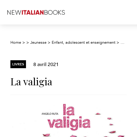
Home
>
>
Jeunesse
>
Enfant, adolescent et enseignement
>
Fiction j
8 avril 2021
LIVRES
La valigia