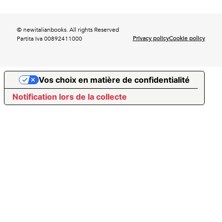
© newitalianbooks. All rights Reserved
Privacy policy
Cookie policy
Partita Iva 00892411000
Vos choix en matière de confidentialité
Notification lors de la collecte