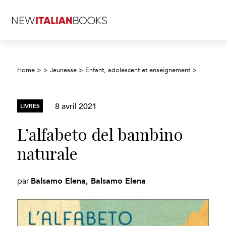
Home
>
>
Jeunesse
>
Enfant, adolescent et enseignement
>
Enfants :
8 avril 2021
LIVRES
L’alfabeto del bambino
naturale
Balsamo Elena, Balsamo Elena
par