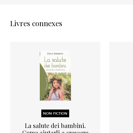
Livres connexes
NON FICTION
La salute dei bambini.
Come aiutarli a crescere