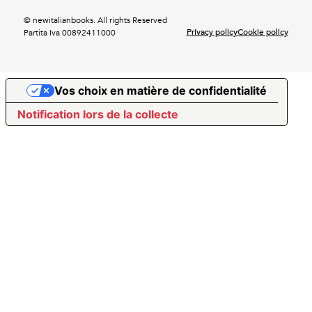
© newitalianbooks. All rights Reserved
Privacy policy
Cookie policy
Partita Iva 00892411000
Vos choix en matière de confidentialité
Notification lors de la collecte