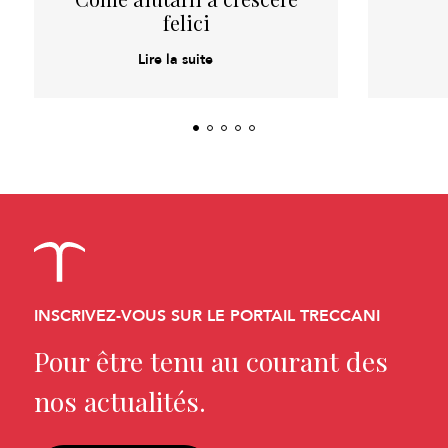
felici
Lire la suite
INSCRIVEZ-VOUS SUR LE PORTAIL TRECCANI
Pour être tenu au courant des
nos actualités.