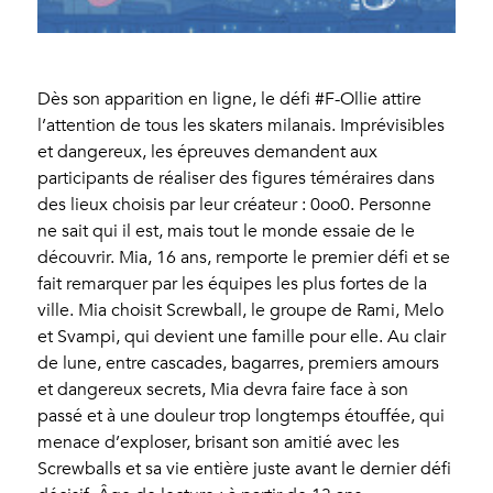
Dès son apparition en ligne, le défi #F-Ollie attire
l’attention de tous les skaters milanais. Imprévisibles
et dangereux, les épreuves demandent aux
participants de réaliser des figures téméraires dans
des lieux choisis par leur créateur : 0oo0. Personne
ne sait qui il est, mais tout le monde essaie de le
découvrir. Mia, 16 ans, remporte le premier défi et se
fait remarquer par les équipes les plus fortes de la
ville. Mia choisit Screwball, le groupe de Rami, Melo
et Svampi, qui devient une famille pour elle. Au clair
de lune, entre cascades, bagarres, premiers amours
et dangereux secrets, Mia devra faire face à son
passé et à une douleur trop longtemps étouffée, qui
menace d’exploser, brisant son amitié avec les
Screwballs et sa vie entière juste avant le dernier défi