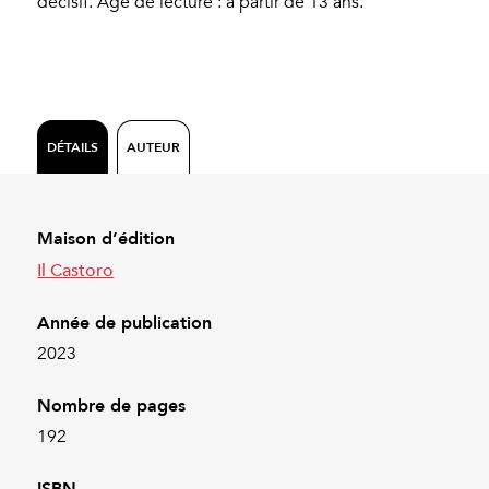
décisif. Âge de lecture : à partir de 13 ans.
DÉTAILS
AUTEUR
Maison d’édition
Il Castoro
Année de publication
2023
Nombre de pages
192
ISBN