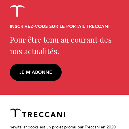
INSCRIVEZ-VOUS SUR LE PORTAIL TRECCANI
Pour être tenu au courant des
nos actualités.
JE M'ABONNE
newitalianbooks est un projet promu par Treccani en 2020