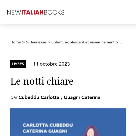
Home
>
>
Jeunesse
>
Enfant, adolescent et enseignement
>
Fiction j
11 octobre 2023
LIVRES
Le notti chiare
Cubeddu Carlotta , Guagni Caterina
par