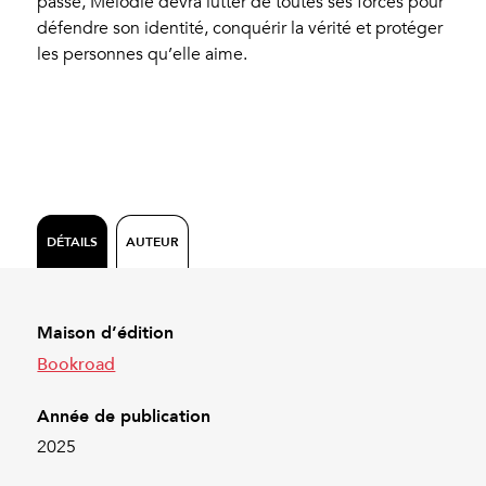
passé, Melodie devra lutter de toutes ses forces pour
défendre son identité, conquérir la vérité et protéger
les personnes qu’elle aime.
DÉTAILS
AUTEUR
Maison d’édition
Bookroad
Année de publication
2025