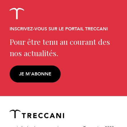
INSCRIVEZ-VOUS SUR LE PORTAIL TRECCANI
Pour être tenu au courant des
nos actualités.
JE M'ABONNE