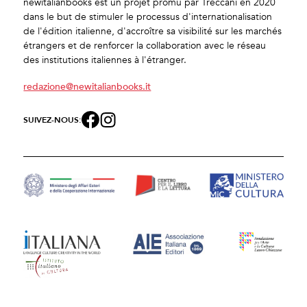
newitalianbooks est un projet promu par Treccani en 2020
dans le but de stimuler le processus d'internationalisation
de l'édition italienne, d'accroître sa visibilité sur les marchés
étrangers et de renforcer la collaboration avec le réseau
des institutions italiennes à l'étranger.
redazione@newitalianbooks.it
SUIVEZ-NOUS: