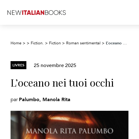
L’oceano nei tuoi occhi
Home
>
>
Fiction.
>
Fiction
>
Roman sentimental
>
25 novembre 2025
LIVRES
L’oceano nei tuoi occhi
Palumbo, Manola Rita
par