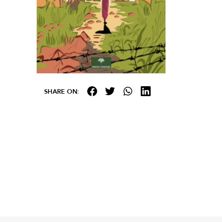
SHARE ON: