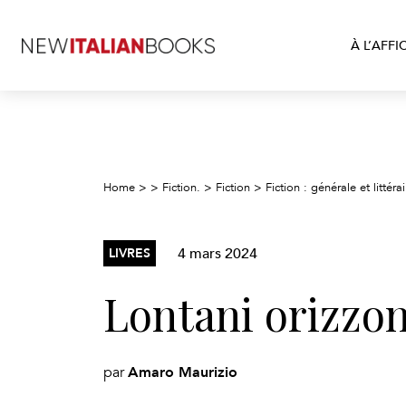
À L’AFFI
Home
>
>
Fiction.
>
Fiction
>
Fiction : générale et littérai
4 mars 2024
LIVRES
Lontani orizzon
Amaro Maurizio
par