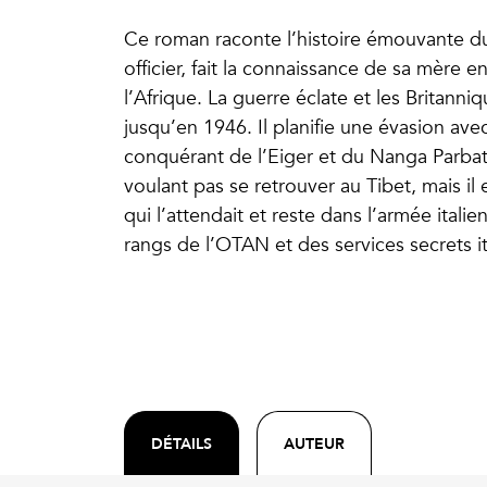
Ce roman raconte l’histoire émouvante du 
officier, fait la connaissance de sa mère
l’Afrique. La guerre éclate et les Britanni
jusqu’en 1946. Il planifie une évasion avec
conquérant de l’Eiger et du Nanga Parbat,
voulant pas se retrouver au Tibet, mais il es
qui l’attendait et reste dans l’armée italie
rangs de l’OTAN et des services secrets it
DÉTAILS
AUTEUR