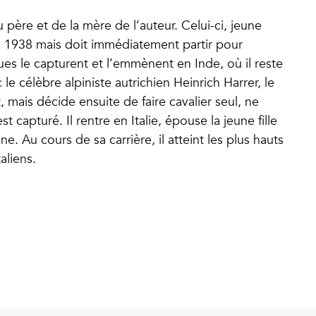
père et de la mère de l’auteur. Celui-ci, jeune
 en 1938 mais doit immédiatement partir pour
ques le capturent et l’emmènent en Inde, où il reste
 le célèbre alpiniste autrichien Heinrich Harrer, le
 mais décide ensuite de faire cavalier seul, ne
t capturé. Il rentre en Italie, épouse la jeune fille
nne. Au cours de sa carrière, il atteint les plus hauts
aliens.