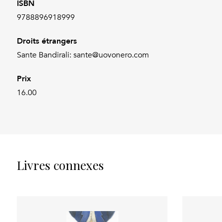
ISBN
9788896918999
Droits étrangers
Sante Bandirali: sante@uovonero.com
Prix
16.00
Livres connexes