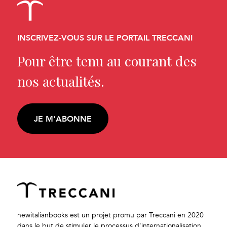
INSCRIVEZ-VOUS SUR LE PORTAIL TRECCANI
Pour être tenu au courant des
nos actualités.
JE M'ABONNE
newitalianbooks est un projet promu par Treccani en 2020
dans le but de stimuler le processus d'internationalisation