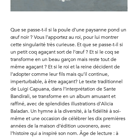
Que se passe-t-il si la poule d’une paysanne pond un
œuf noir ? Vous l’apportez au roi, pour lui montrer
cette singularité très curieuse. Et que se passe-t-il si
un petit coq agaçant sort de l’œuf ? Et si le coq se
transforme en un beau garçon mais reste tout de
même agaçant ? Et si le roi et la reine décident de
l’adopter comme leur fils mais qu’il continue,
imperturbable, à être agaçant? Le texte traditionnel
de Luigi Capuana, dans l’interprétation de Sante
Bandirali, se transforme en un album amusant et
raffiné, avec de splendides illustrations d’Alicia
Baladan. Un hymne à la diversité, à la fidélité à soi-
même et une occasion de célébrer les dix premières
années de la maison d’édition uovonero, avec
l’histoire qui a inspiré son nom. Âge de lecture : à