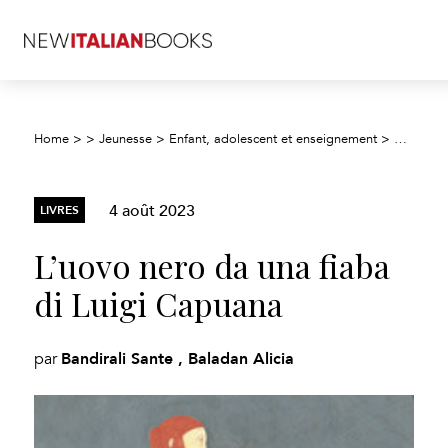
Home
>
>
Jeunesse
>
Enfant, adolescent et enseignement
>
Enfants :
4 août 2023
LIVRES
L’uovo nero da una fiaba
di Luigi Capuana
Bandirali Sante , Baladan Alicia
par