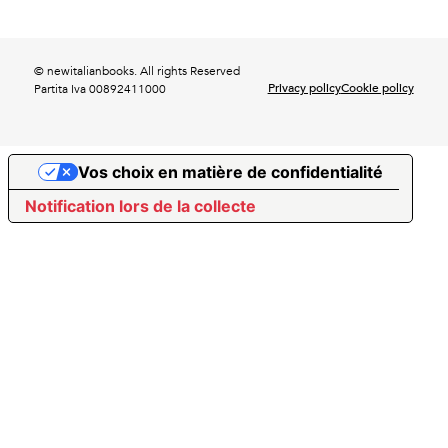
© newitalianbooks. All rights Reserved
Privacy policy
Cookie policy
Partita Iva 00892411000
Vos choix en matière de confidentialité
Notification lors de la collecte