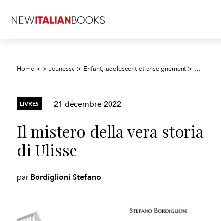
Home
>
>
Jeunesse
>
Enfant, adolescent et enseignement
>
Fiction j
21 décembre 2022
LIVRES
Il mistero della vera storia
di Ulisse
Bordiglioni Stefano
par