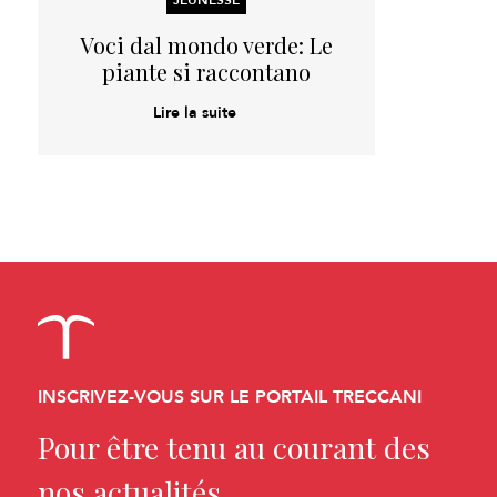
Voci dal mondo verde: Le
piante si raccontano
Lire la suite
INSCRIVEZ-VOUS SUR LE PORTAIL TRECCANI
Pour être tenu au courant des
nos actualités.