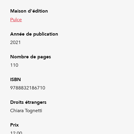
Maison d’édition
Pulce
Année de publication
2021
Nombre de pages
110
ISBN
9788832186710
Droits étrangers
Chiara Tognetti
Prix
12.00